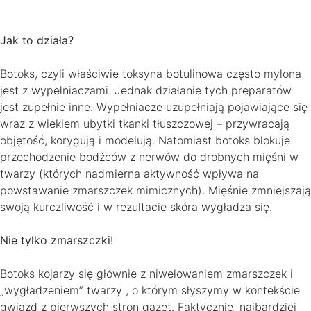
Jak to działa?
Botoks, czyli właściwie toksyna botulinowa często mylona
jest z wypełniaczami. Jednak działanie tych preparatów
jest zupełnie inne. Wypełniacze uzupełniają pojawiające się
wraz z wiekiem ubytki tkanki tłuszczowej – przywracają
objętość, korygują i modelują. Natomiast botoks blokuje
przechodzenie bodźców z nerwów do drobnych mięśni w
twarzy (których nadmierna aktywność wpływa na
powstawanie zmarszczek mimicznych). Mięśnie zmniejszają
swoją kurczliwość i w rezultacie skóra wygładza się.
Nie tylko zmarszczki!
Botoks kojarzy się głównie z niwelowaniem zmarszczek i
„wygładzeniem” twarzy , o którym słyszymy w kontekście
gwiazd z pierwszych stron gazet. Faktycznie, najbardziej