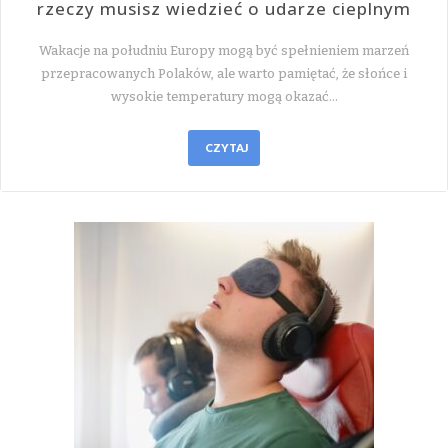
rzeczy musisz wiedzieć o udarze cieplnym
Wakacje na południu Europy mogą być spełnieniem marzeń
przepracowanych Polaków, ale warto pamiętać, że słońce i
wysokie temperatury mogą okazać…
CZYTAJ