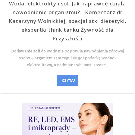
Woda, elektrolity i sól. Jak naprawdę działa
nawodnienie organizmu? Komentarz dr
Katarzyny Wolnickiej, specjalistki dietetyki,
ekspertki think tanku Żywność dla
Przyszłości
Dodawanie soli do wody nie poprawia nawodnienia zdrowej
osoby – organizm sam reguluje gospodarkę wodno-
elektrolitową, a nadmiar sodu musi zostać…
CZYTAJ