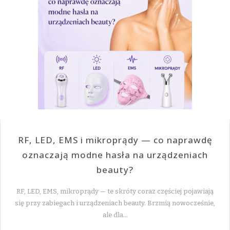
RF, LED, EMS i mikroprądy — co naprawdę
oznaczają modne hasła na urządzeniach
beauty?
RF, LED, EMS, mikroprądy — te skróty coraz częściej pojawiają
się przy zabiegach i urządzeniach beauty. Brzmią nowocześnie,
ale dla…