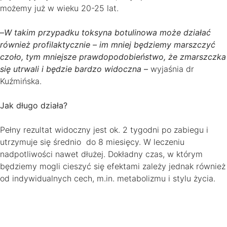
możemy już w wieku 20-25 lat.
–
W takim przypadku toksyna botulinowa może działać
również profilaktycznie – im mniej będziemy marszczyć
czoło, tym mniejsze prawdopodobieństwo, że zmarszczka
się utrwali i będzie bardzo widoczna
–
wyjaśnia dr
Kuźmińska.
Jak długo działa?
Pełny rezultat widoczny jest ok. 2 tygodni po zabiegu i
utrzymuje się średnio do 8 miesięcy. W leczeniu
nadpotliwości nawet dłużej. Dokładny czas, w którym
będziemy mogli cieszyć się efektami zależy jednak również
od indywidualnych cech, m.in. metabolizmu i stylu życia.