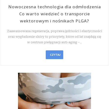
Nowoczesna technologia dla odmłodzenia
Co warto wiedzieć o transporcie
wektorowym i nośnikach PLGA?
Zaawansowana regeneracja, poprawa jędrności i elastyczności
oraz wygładzenie skóry to priorytety, które od lat znajdują się
w centrum pielęgnacji anti-aging –…
CZYTAJ