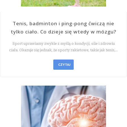
Tenis, badminton i ping-pong ćwiczą nie
tylko ciało. Co dzieje się wtedy w mózgu?
Sport uprawiamy zwykle z myślą o kondycji, sile i zdrowiu
ciała. Okazuje się jednak, że sporty rakietowe, takie jak tenis,…
CZYTAJ