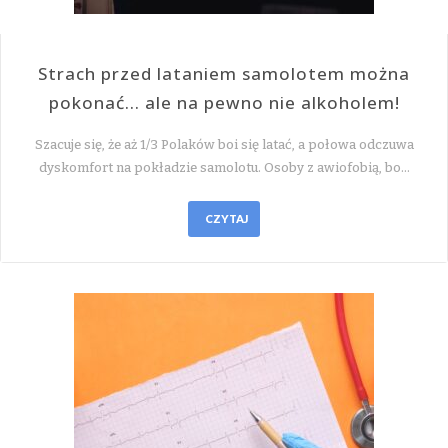
Strach przed lataniem samolotem można
pokonać… ale na pewno nie alkoholem!
Szacuje się, że aż 1/3 Polaków boi się latać, a połowa odczuwa
dyskomfort na pokładzie samolotu. Osoby z awiofobią, bo…
CZYTAJ