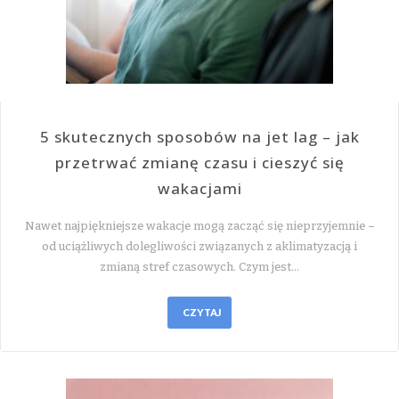
5 skutecznych sposobów na jet lag – jak
przetrwać zmianę czasu i cieszyć się
wakacjami
Nawet najpiękniejsze wakacje mogą zacząć się nieprzyjemnie –
od uciążliwych dolegliwości związanych z aklimatyzacją i
zmianą stref czasowych. Czym jest…
CZYTAJ