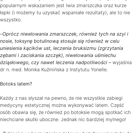
popularnym wskazaniem jest lwia zmarszczka oraz kurze
łapki (i możemy tu uzyskać wspaniałe rezultaty), ale to nie
wszystko.
–
Oprócz niwelowania zmarszczek, również tych na szyi i
nosie, toksynę botulinową stosuje się również w celu
uniesienia kącików ust, leczenia bruksizmu (zgrzytania
zębami i zaciskania szczęk), niwelowania uśmiechu
dziąsłowego, czy nawet leczenia nadpotliwości
–
wyjaśnia
dr n. med. Monika Kuźmińska z Instytutu Yonelle.
Botoks latem?
Każdy z nas słyszał na pewno, że nie wszystkie zabiegi
medycyny estetycznej można wykonywać latem. Część
osób obawia się, że również po botoksie mogą spotkać ich
niechciane skutki uboczne. Jednak nic bardziej mylnego!