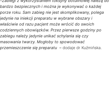
–
Zabiegi z wykorzystaniem toksyny botulinowej należą do
bardzo bezpiecznych i można je wykonywać o każdej
porze roku. Sam zabieg nie jest skomplikowany, polega
jedynie na iniekcji preparatu w wybrane obszary i
właściwie od razu pacjent może wrócić do swoich
codziennych obowiązków. Przez pierwsze godziny po
zabiegu należy jedynie unikać schylania się czy
masowania twarzy. Mogłoby to spowodować
przemieszczenie się preparatu
–
dodaje dr Kuźmińska.