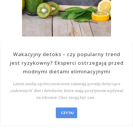
Wakacyjny detoks – czy popularny trend
jest ryzykowny? Eksperci ostrzegają przed
modnymi dietami eliminacyjnymi
Latem media społecznościowe zalewają porady dotyczące
„cudownych” diet i detoksów, które mają pozytywnie wpływać
na zdrowie. Choć mogą być one…
CZYTAJ