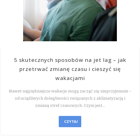
5 skutecznych sposobów na jet lag – jak
przetrwać zmianę czasu i cieszyć się
wakacjami
Nawet najpiękniejsze wakacje mogą zacząć się nieprzyjemnie –
od uciążliwych dolegliwości związanych z aklimatyzacją i
zmianą stref czasowych. Czym jest…
CZYTAJ