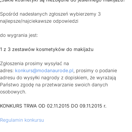
Spośród nadesłanych zgłoszeń wybierzemy 3
najlepsze/najciekawsze odpowiedzi
do wygrania jest:
1 z 3 zestawów kosmetyków do makijażu
Zgłoszenia prosimy wysyłać na
adres:
konkurs@modanaurode.pl
, prosimy o podanie
adresu do wysyłki nagrody z dopiskiem, że wyrażają
Państwo zgodę na przetwarzanie swoich danych
osobowych.
KONKURS TRWA OD 02.11.2015 DO 09.11.2015 r.
Regulamin konkursu