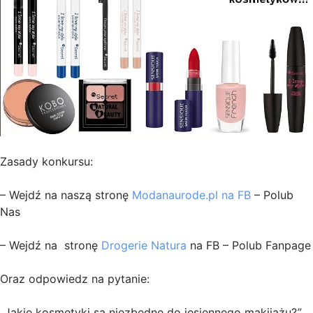
Zasady konkursu:
– Wejdź na naszą stronę
Modanaurode.pl na FB
– Polub
Nas
– Wejdź na stronę
Drogerie Natura
na FB – Polub Fanpage
Oraz odpowiedz na pytanie:
„
Jakie kosmetyki są niezbędne do jesiennego makijażu?
”