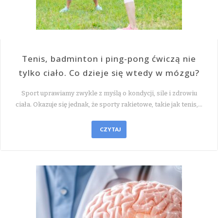
Tenis, badminton i ping-pong ćwiczą nie
tylko ciało. Co dzieje się wtedy w mózgu?
Sport uprawiamy zwykle z myślą o kondycji, sile i zdrowiu
ciała. Okazuje się jednak, że sporty rakietowe, takie jak tenis,…
CZYTAJ