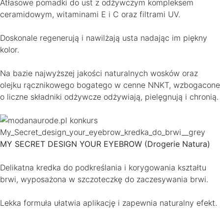
Atłasowe pomadki do ust z odżywczym kompleksem
ceramidowym, witaminami E i C oraz filtrami UV.
Doskonale regenerują i nawilżają usta nadając im piękny
kolor.
Na bazie najwyższej jakości naturalnych wosków oraz
olejku rącznikowego bogatego w cenne NNKT, wzbogacone
o liczne składniki odżywcze odżywiają, pielęgnują i chronią.
MY SECRET DESIGN YOUR EYEBROW (Drogerie Natura)
Delikatna kredka do podkreślania i korygowania kształtu
brwi, wyposażona w szczoteczkę do zaczesywania brwi.
Lekka formuła ułatwia aplikację i zapewnia naturalny efekt.