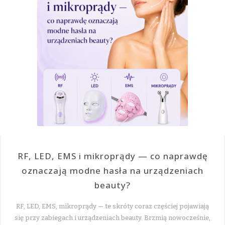
RF, LED, EMS i mikroprądy — co naprawdę
oznaczają modne hasła na urządzeniach
beauty?
RF, LED, EMS, mikroprądy — te skróty coraz częściej pojawiają
się przy zabiegach i urządzeniach beauty. Brzmią nowocześnie,