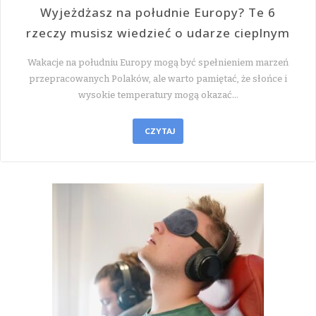
Wyjeżdżasz na południe Europy? Te 6
rzeczy musisz wiedzieć o udarze cieplnym
Wakacje na południu Europy mogą być spełnieniem marzeń
przepracowanych Polaków, ale warto pamiętać, że słońce i
wysokie temperatury mogą okazać…
CZYTAJ