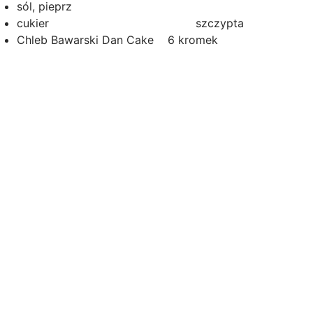
sól, pieprz
cukier szczypta
Chleb Bawarski Dan Cake 6 kromek