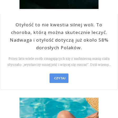
Otyłość to nie kwestia silnej woli. To
choroba, którą można skutecznie leczyć.
Nadwaga i otyłość dotyczą już około 58%
dorosłych Polaków.
Przez lata wiele osób zmagających się z nadmierną masą ciała
słyszało: „wystarczy mniej jeść i więcej się ruszać”. Dziś wiemy…
CZYTAJ