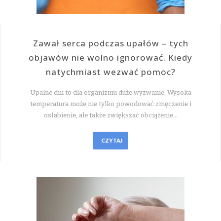
Zawał serca podczas upałów – tych
objawów nie wolno ignorować. Kiedy
natychmiast wezwać pomoc?
Upalne dni to dla organizmu duże wyzwanie. Wysoka
temperatura może nie tylko powodować zmęczenie i
osłabienie, ale także zwiększać obciążenie…
CZYTAJ