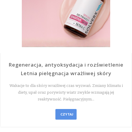
Regeneracja, antyoksydacja i rozświetlenie
Letnia pielęgnacja wrażliwej skóry
Wakacje to dla skóry wrażliwej czas wyzwań. Zmiany klimatu i
diety, upał oraz porywisty wiatr zwykle wzmagają jej
reaktywność. Pielęgnacyjnym…
CZYTAJ