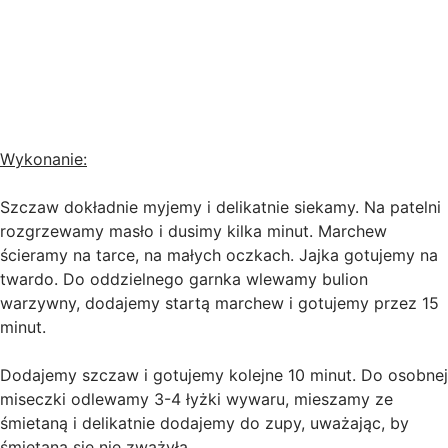
Wykonanie:
Szczaw dokładnie myjemy i delikatnie siekamy. Na patelni
rozgrzewamy masło i dusimy kilka minut. Marchew
ścieramy na tarce, na małych oczkach. Jajka gotujemy na
twardo. Do oddzielnego garnka wlewamy bulion
warzywny, dodajemy startą marchew i gotujemy przez 15
minut.
Dodajemy szczaw i gotujemy kolejne 10 minut. Do osobnej
miseczki odlewamy 3-4 łyżki wywaru, mieszamy ze
śmietaną i delikatnie dodajemy do zupy, uważając, by
śmietana się nie zważyła.