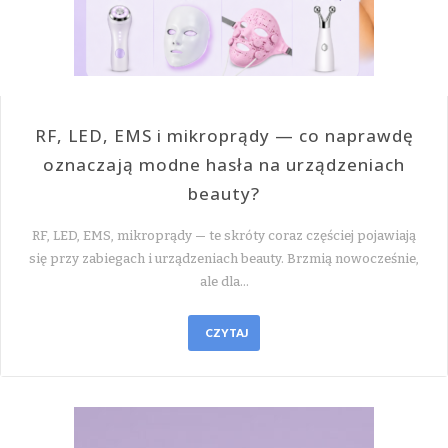
RF, LED, EMS i mikroprądy — co naprawdę
oznaczają modne hasła na urządzeniach
beauty?
RF, LED, EMS, mikroprądy — te skróty coraz częściej pojawiają
się przy zabiegach i urządzeniach beauty. Brzmią nowocześnie,
ale dla…
CZYTAJ