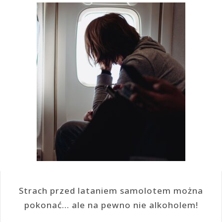
Strach przed lataniem samolotem można
pokonać… ale na pewno nie alkoholem!