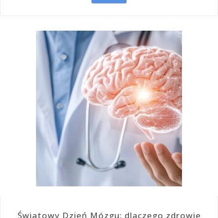
Światowy Dzień Mózgu: dlaczego zdrowie