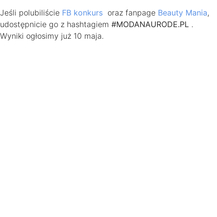
Jeśli polubiliście
FB konkurs
oraz fanpage
Beauty Mania
,
udostępnicie go z hashtagiem
#MODANAURODE.PL
.
Wyniki ogłosimy już 10 maja.