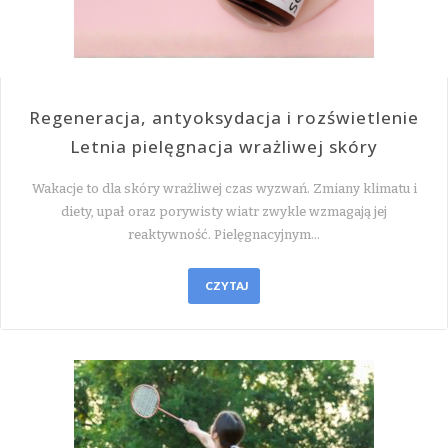
Regeneracja, antyoksydacja i rozświetlenie
Letnia pielęgnacja wrażliwej skóry
Wakacje to dla skóry wrażliwej czas wyzwań. Zmiany klimatu i
diety, upał oraz porywisty wiatr zwykle wzmagają jej
reaktywność. Pielęgnacyjnym…
CZYTAJ