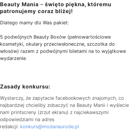
Beauty Mania
–
święto piękna, któremu
patronujemy coraz bliżej!
Dlatego mamy dl
a
Was pakiet:
5 podwójnych Beauty Boxów (pełnowartościowe
kosmetyki, okulary przeciwsłoneczne, szczotka do
włosów) razem z podwójnymi biletami na to wyjątkowe
wydarzenie
.
Zasady konkursu:
Wystarczy, że zapytacie facebookowych znajomych, co
najbardziej chcieliby zobaczyć na Beauty Manii i wyślecie
nam printscreny (zrzut ekranu) z najciekawszymi
odpowiedziami na adres
redakcji:
konkurs@modanaurode.pl