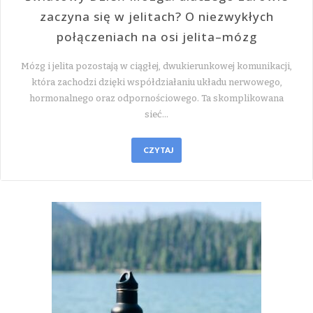
zaczyna się w jelitach? O niezwykłych
połączeniach na osi jelita–mózg
Mózg i jelita pozostają w ciągłej, dwukierunkowej komunikacji,
która zachodzi dzięki współdziałaniu układu nerwowego,
hormonalnego oraz odpornościowego. Ta skomplikowana
sieć…
CZYTAJ