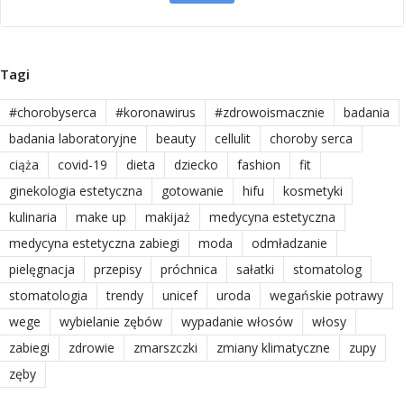
Tagi
#chorobyserca
#koronawirus
#zdrowoismacznie
badania
badania laboratoryjne
beauty
cellulit
choroby serca
ciąża
covid-19
dieta
dziecko
fashion
fit
ginekologia estetyczna
gotowanie
hifu
kosmetyki
kulinaria
make up
makijaż
medycyna estetyczna
medycyna estetyczna zabiegi
moda
odmładzanie
pielęgnacja
przepisy
próchnica
sałatki
stomatolog
stomatologia
trendy
unicef
uroda
wegańskie potrawy
wege
wybielanie zębów
wypadanie włosów
włosy
zabiegi
zdrowie
zmarszczki
zmiany klimatyczne
zupy
zęby