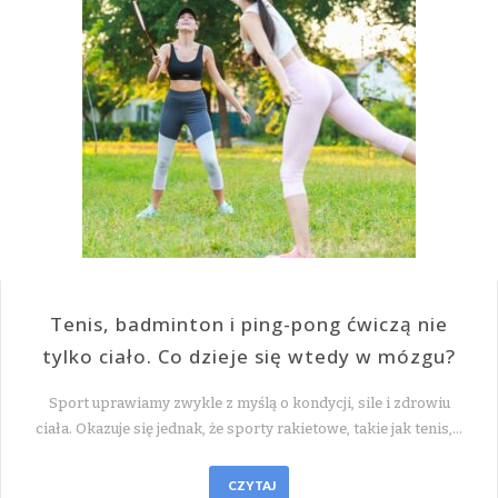
Tenis, badminton i ping-pong ćwiczą nie
tylko ciało. Co dzieje się wtedy w mózgu?
Sport uprawiamy zwykle z myślą o kondycji, sile i zdrowiu
ciała. Okazuje się jednak, że sporty rakietowe, takie jak tenis,…
CZYTAJ