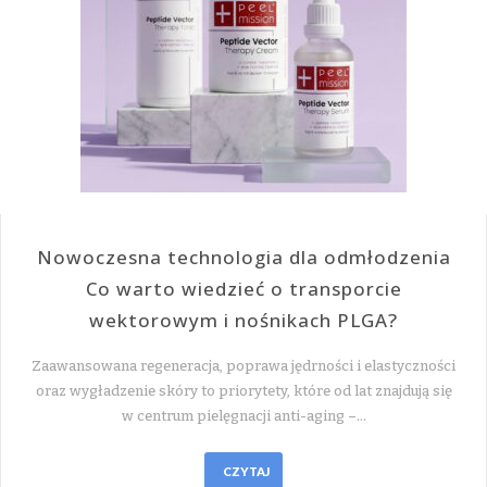
Nowoczesna technologia dla odmłodzenia
Co warto wiedzieć o transporcie
wektorowym i nośnikach PLGA?
Zaawansowana regeneracja, poprawa jędrności i elastyczności
oraz wygładzenie skóry to priorytety, które od lat znajdują się
w centrum pielęgnacji anti-aging –…
CZYTAJ