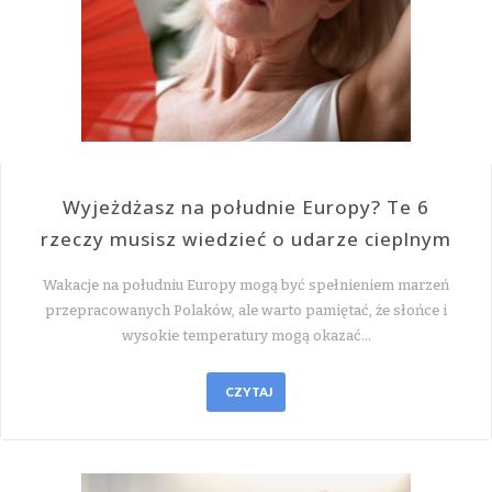
Wyjeżdżasz na południe Europy? Te 6
rzeczy musisz wiedzieć o udarze cieplnym
Wakacje na południu Europy mogą być spełnieniem marzeń
przepracowanych Polaków, ale warto pamiętać, że słońce i
wysokie temperatury mogą okazać…
CZYTAJ