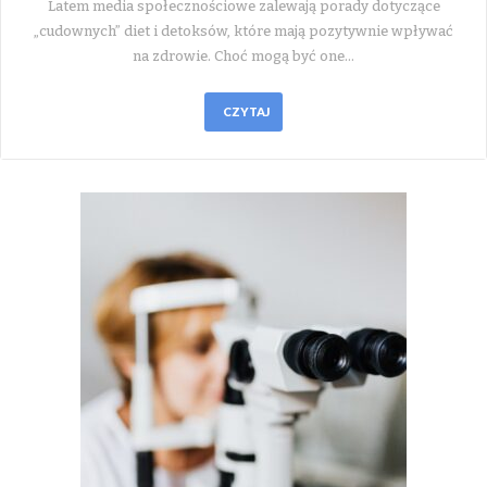
Latem media społecznościowe zalewają porady dotyczące
„cudownych” diet i detoksów, które mają pozytywnie wpływać
na zdrowie. Choć mogą być one…
CZYTAJ