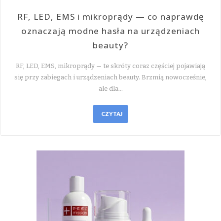
RF, LED, EMS i mikroprądy — co naprawdę
oznaczają modne hasła na urządzeniach
beauty?
RF, LED, EMS, mikroprądy — te skróty coraz częściej pojawiają
się przy zabiegach i urządzeniach beauty. Brzmią nowocześnie,
ale dla…
CZYTAJ