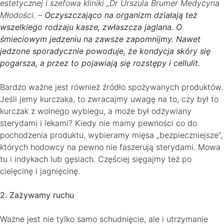
estetycznej i szefowa kliniki „Dr Urszula Brumer Medycyna
Młodości. –
Oczyszczająco na organizm działają też
wszelkiego rodzaju kasze, zwłaszcza jaglana. O
śmieciowym jedzeniu na zawsze zapomnijmy. Nawet
jedzone sporadycznie powoduje, że kondycja skóry się
pogarsza, a przez to pojawiają się rozstępy i cellulit.
Bardzo ważne jest również źródło spożywanych produktów.
Jeśli jemy kurczaka, to zwracajmy uwagę na to, czy był to
kurczak z wolnego wybiegu, a może był odżywiany
sterydami i lekami? Kiedy nie mamy pewności co do
pochodzenia produktu, wybieramy mięsa „bezpieczniejsze”,
których hodowcy na pewno nie faszerują sterydami. Mowa
tu i indykach lub gęsiach. Częściej sięgajmy też po
cielęcinę i jagnięcinę.
2. Zażywamy ruchu
Ważne jest nie tylko samo schudnięcie, ale i utrzymanie