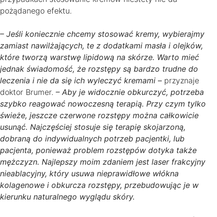
pożądanego efektu.
– Jeśli koniecznie chcemy stosować kremy, wybierajmy
zamiast nawilżających, te z dodatkami masła i olejków,
które tworzą warstwę lipidową na skórze. Warto mieć
jednak świadomość, że rozstępy są bardzo trudne do
leczenia i nie da się ich wyleczyć kremami
–
przyznaje
doktor Brumer.
– Aby je widocznie obkurczyć, potrzeba
szybko reagować nowoczesną terapią. Przy czym tylko
świeże, jeszcze czerwone rozstępy można całkowicie
usunąć. Najczęściej stosuje się terapię skojarzoną,
dobraną do indywidualnych potrzeb pacjentki, lub
pacjenta, ponieważ problem rozstępów dotyka także
mężczyzn. Najlepszy moim zdaniem jest laser frakcyjny
nieablacyjny, który usuwa nieprawidłowe włókna
kolagenowe i obkurcza rozstępy, przebudowując je w
kierunku naturalnego wyglądu skóry.