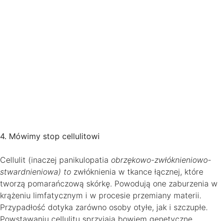
4. Mówimy stop cellulitowi
Cellulit (inaczej panikulopatia
obrzękowo-zwłóknieniowo-
stwardnieniowa) to
zwłóknienia w tkance łącznej, które
tworzą pomarańczową skórkę. Powodują one zaburzenia w
krążeniu limfatycznym i w procesie przemiany materii.
Przypadłość dotyka zarówno osoby otyłe, jak i szczupłe.
Powstawaniu cellulitu sprzyjają bowiem genetyczne