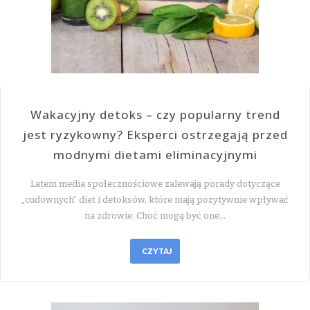
Wakacyjny detoks – czy popularny trend
jest ryzykowny? Eksperci ostrzegają przed
modnymi dietami eliminacyjnymi
Latem media społecznościowe zalewają porady dotyczące
„cudownych” diet i detoksów, które mają pozytywnie wpływać
na zdrowie. Choć mogą być one…
CZYTAJ