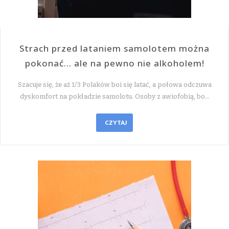
Strach przed lataniem samolotem można
pokonać… ale na pewno nie alkoholem!
Szacuje się, że aż 1/3 Polaków boi się latać, a połowa odczuwa
dyskomfort na pokładzie samolotu. Osoby z awiofobią, bo…
CZYTAJ