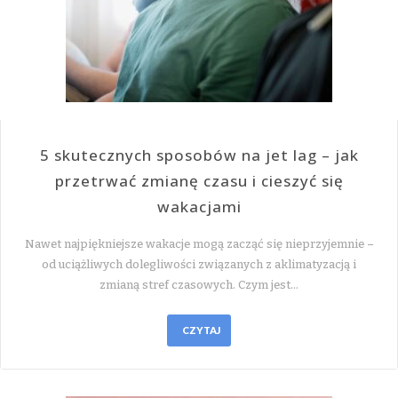
5 skutecznych sposobów na jet lag – jak
przetrwać zmianę czasu i cieszyć się
wakacjami
Nawet najpiękniejsze wakacje mogą zacząć się nieprzyjemnie –
od uciążliwych dolegliwości związanych z aklimatyzacją i
zmianą stref czasowych. Czym jest…
CZYTAJ