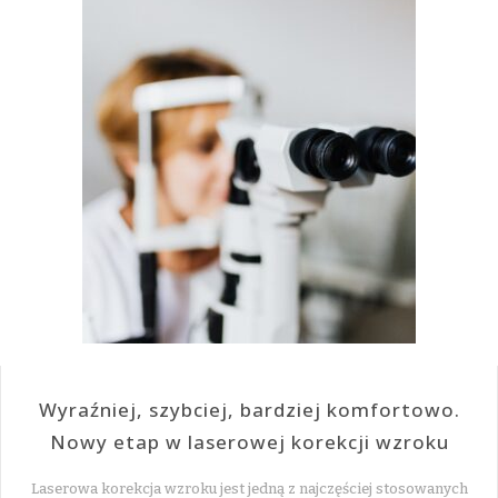
Wyraźniej, szybciej, bardziej komfortowo.
Nowy etap w laserowej korekcji wzroku
Laserowa korekcja wzroku jest jedną z najczęściej stosowanych