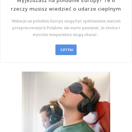
Wyjeżdżasz na południe Europy? Te 6
rzeczy musisz wiedzieć o udarze cieplnym
Wakacje na południu Europy mogą być spełnieniem marzeń
przepracowanych Polaków, ale warto pamiętać, że słońce i
wysokie temperatury mogą okazać…
CZYTAJ