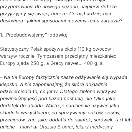
przygotowania do nowego sezonu, najpierw dobrze
przyjrzyjmy się swojej figurze. Co najbardziej nam
doskwiera i jakimi sposobami możemy temu zaradzić?
1. „Przebudowujemy” lodówkę
Statystyczny Polak spożywa około 110 kg owoców i
warzyw rocznie. Tymczasem przeciętny mieszkaniec
Europy zjada 250 g, a Grecy nawet… 400 g, a.
– Na tle Europy faktycznie nasze odżywianie się wypada
kiepsko. A nie zapominajmy, że skóra dokładnie
odzwierciedla to, co jemy. Dlatego zielone warzywa
powinniśmy jeść pod każdą postacią, nie tylko jako
dodatek do obiadu. Warto je codziennie używać jako
składniki wszystkiego, co spożywamy: soków, sosów,
przecierów, zup, jako dodatki do sałatek, surówek, tart lub
quiche –
mówi dr Urszula Brumer, lekarz medycyny