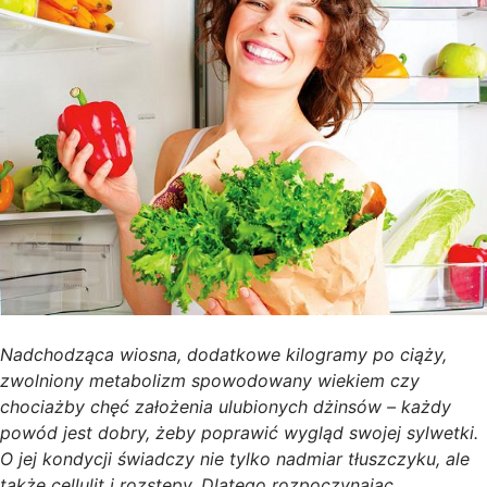
Nadchodząca wiosna, dodatkowe kilogramy po ciąży,
zwolniony metabolizm spowodowany wiekiem czy
chociażby chęć założenia ulubionych dżinsów – każdy
powód jest dobry, żeby poprawić wygląd swojej sylwetki.
O jej kondycji świadczy nie tylko nadmiar tłuszczyku, ale
także cellulit i rozstępy. Dlatego rozpoczynając