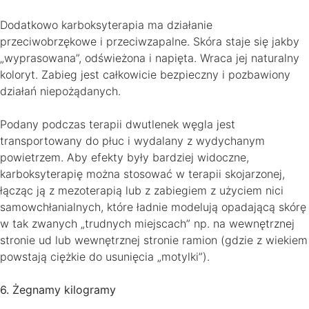
Dodatkowo karboksyterapia ma działanie
przeciwobrzękowe i przeciwzapalne. Skóra staje się jakby
„wyprasowana”, odświeżona i napięta. Wraca jej naturalny
koloryt. Zabieg jest całkowicie bezpieczny i pozbawiony
działań niepożądanych.
Podany podczas terapii dwutlenek węgla jest
transportowany do płuc i wydalany z wydychanym
powietrzem. Aby efekty były bardziej widoczne,
karboksyterapię można stosować w terapii skojarzonej,
łącząc ją z mezoterapią lub z zabiegiem z użyciem nici
samowchłanialnych, które ładnie modelują opadającą skórę
w tak zwanych „trudnych miejscach” np. na wewnętrznej
stronie ud lub wewnętrznej stronie ramion (gdzie z wiekiem
powstają ciężkie do usunięcia „motylki”).
6. Żegnamy kilogramy