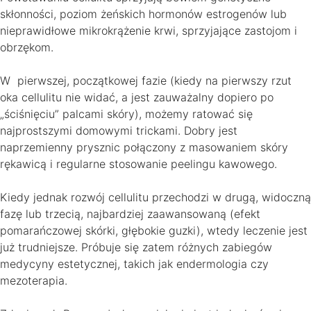
skłonności, poziom żeńskich hormonów estrogenów lub
nieprawidłowe mikrokrążenie krwi, sprzyjające zastojom i
obrzękom.
W pierwszej, początkowej fazie (kiedy na pierwszy rzut
oka cellulitu nie widać, a jest zauważalny dopiero po
„ściśnięciu” palcami skóry), możemy ratować się
najprostszymi domowymi trickami. Dobry jest
naprzemienny prysznic połączony z masowaniem skóry
rękawicą i regularne stosowanie peelingu kawowego.
Kiedy jednak rozwój cellulitu przechodzi w drugą, widoczną
fazę lub trzecią, najbardziej zaawansowaną (efekt
pomarańczowej skórki, głębokie guzki), wtedy leczenie jest
już trudniejsze. Próbuje się zatem różnych zabiegów
medycyny estetycznej, takich jak endermologia czy
mezoterapia.