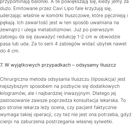
przypominają baloniki. A te powiększają się, kiedy jemy za
dużo. Emitowane przez Cavi Lipo fale krzyżują się,
uderzając właśnie w komórki tłuszczowe, które pęcznieją i
pękają. Ich zawartość jest w ten sposób uwalniana na
zewnątrz i ulega metabolizmowi. Już po pierwszym
zabiegu da się zauważyć redukcję 1-2 cm w obwodzie
pasa lub uda. Za to serii 4 zabiegów widać ubytek nawet
do 4 cm.
7. W wyjątkowych przypadkach – odsysamy tłuszcz
Chirurgiczna metoda odsysania tłuszczu (liposukcja) jest
najszybszym sposobem na pozbycie się dodatkowych
kilogramów, ale i najbardziej inwazyjnym. Dlatego jej
zastosowanie zawsze poprzedza konsultacja lekarska. To
po stronie lekarza leży ocena, czy pacjent faktycznie
wymaga takiej operacji, czy też nie jest ona potrzeba, gdyż
cierpi na zaburzenia postrzegania własnej sylwetki.