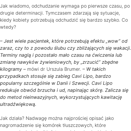
Jak wiadomo, odchudzanie wymaga po pierwsze czasu, po
drugie determinacji. Tymczasem zdarzają się sytuacje,
kiedy kobiety potrzebują odchudzić się bardzo szybko. Co
wtedy?
– Jest wiele pacjentek, które potrzebują efektu „wow” od
zaraz, czy to z powodu ślubu czy zbliżających się wakacji.
Terminy naglą i pozostało mało czasu na ćwiczenia lub
zmianę nawyków żywieniowych, by „zrzucić” zbędne
kilogramy
–
mówi dr Urszula Brumer.
– W takich
przypadkach stosuje się zabieg Cavi Lipo, bardzo
popularny szczególnie w Danii i Szwecji. Cavi Lipo
redukuje obwód brzucha i ud, napinając skórę. Zalicza się
do metod nieinwazyjnych, wykorzystujących kawitację
ultradźwiękową.
Jak działa? Nadwagę można najprościej opisać jako
nagromadzenie się komórek tłuszczowych, które