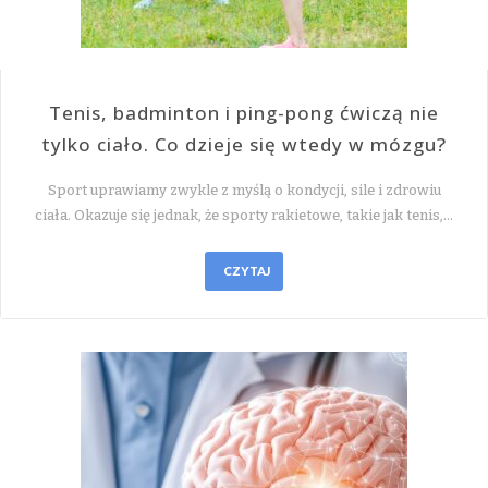
Tenis, badminton i ping-pong ćwiczą nie
tylko ciało. Co dzieje się wtedy w mózgu?
Sport uprawiamy zwykle z myślą o kondycji, sile i zdrowiu
ciała. Okazuje się jednak, że sporty rakietowe, takie jak tenis,…
CZYTAJ