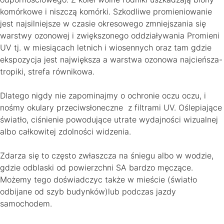
komórkowe i niszczą komórki. Szkodliwe promieniowanie
jest najsilniejsze w czasie okresowego zmniejszania się
warstwy ozonowej i zwiększonego oddziaływania Promieni
UV tj. w miesiącach letnich i wiosennych oraz tam gdzie
ekspozycja jest największa a warstwa ozonowa najcieńsza-
tropiki, strefa równikowa.
Dlatego nigdy nie zapominajmy o ochronie oczu oczu, i
nośmy okulary przeciwsłoneczne z filtrami UV. Oślepiające
światło, ciśnienie powodujące utrate wydajności wizualnej
albo całkowitej zdolności widzenia.
Zdarza się to często zwłaszcza na śniegu albo w wodzie,
gdzie odblaski od powierzchni SA bardzo męczące.
Możemy tego doświadczyc także w mieście (światło
odbijane od szyb budynków)lub podczas jazdy
samochodem.