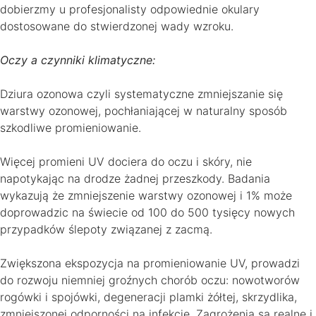
dobierzmy u profesjonalisty odpowiednie okulary
dostosowane do stwierdzonej wady wzroku.
Oczy a czynniki klimatyczne:
Dziura ozonowa czyli systematyczne zmniejszanie się
warstwy ozonowej, pochłaniającej w naturalny sposób
szkodliwe promieniowanie.
Więcej promieni UV dociera do oczu i skóry, nie
napotykając na drodze żadnej przeszkody. Badania
wykazują że zmniejszenie warstwy ozonowej i 1% może
doprowadzic na świecie od 100 do 500 tysięcy nowych
przypadków ślepoty związanej z zacmą.
Zwiększona ekspozycja na promieniowanie UV, prowadzi
do rozwoju niemniej groźnych chorób oczu: nowotworów
rogówki i spojówki, degeneracji plamki żółtej, skrzydlika,
zmniejszonej odporności na infekcje. Zagrożenia są realne i