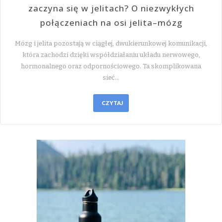
zaczyna się w jelitach? O niezwykłych
połączeniach na osi jelita–mózg
Mózg i jelita pozostają w ciągłej, dwukierunkowej komunikacji,
która zachodzi dzięki współdziałaniu układu nerwowego,
hormonalnego oraz odpornościowego. Ta skomplikowana
sieć…
CZYTAJ