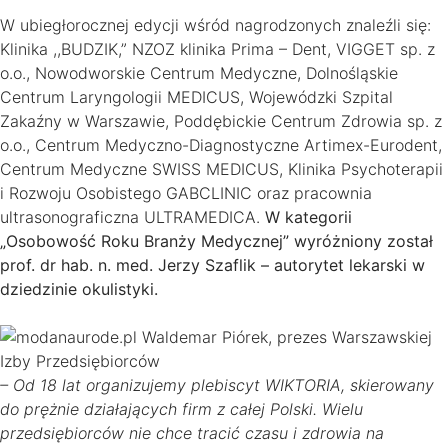
W ubiegłorocznej edycji wśród nagrodzonych znaleźli się:
Klinika ,,BUDZIK,” NZOZ klinika Prima – Dent, VIGGET sp. z
o.o., Nowodworskie Centrum Medyczne, Dolnośląskie
Centrum Laryngologii MEDICUS, Wojewódzki Szpital
Zakaźny w Warszawie, Poddębickie Centrum Zdrowia sp. z
o.o., Centrum Medyczno-Diagnostyczne Artimex-Eurodent,
Centrum Medyczne SWISS MEDICUS, Klinika Psychoterapii
i Rozwoju Osobistego GABCLINIC oraz pracownia
ultrasonograficzna ULTRAMEDICA.
W kategorii
„Osobowość Roku Branży Medycznej” wyróżniony został
prof. dr hab. n. med. Jerzy Szaflik – autorytet lekarski w
dziedzinie okulistyki.
– Od 18 lat organizujemy plebiscyt WIKTORIA, skierowany
do prężnie działających firm z całej Polski. Wielu
przedsiębiorców nie chce tracić czasu i zdrowia na