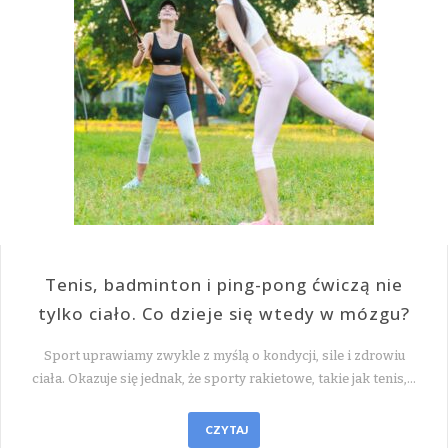
Tenis, badminton i ping-pong ćwiczą nie
tylko ciało. Co dzieje się wtedy w mózgu?
Sport uprawiamy zwykle z myślą o kondycji, sile i zdrowiu
ciała. Okazuje się jednak, że sporty rakietowe, takie jak tenis,…
CZYTAJ