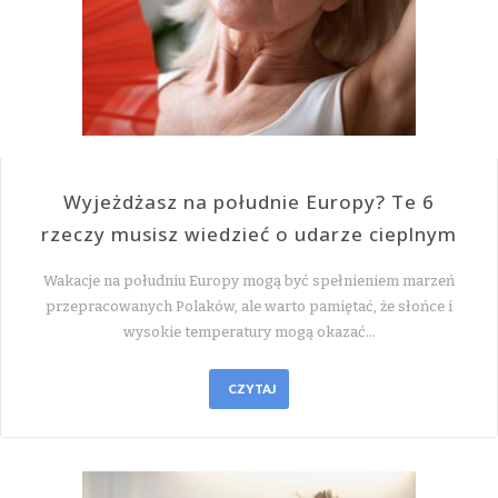
Wyjeżdżasz na południe Europy? Te 6
rzeczy musisz wiedzieć o udarze cieplnym
Wakacje na południu Europy mogą być spełnieniem marzeń
przepracowanych Polaków, ale warto pamiętać, że słońce i
wysokie temperatury mogą okazać…
CZYTAJ