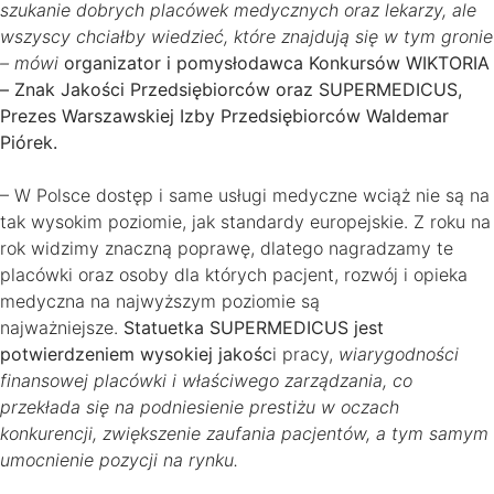
szukanie dobrych placówek medycznych oraz lekarzy, ale
wszyscy chciałby wiedzieć, które znajdują się w tym gronie
– mówi
organizator i pomysłodawca Konkursów WIKTORIA
– Znak Jakości Przedsiębiorców oraz SUPERMEDICUS,
Prezes Warszawskiej Izby Przedsiębiorców Waldemar
Piórek.
– W Polsce dostęp i same usługi medyczne wciąż nie są na
tak wysokim poziomie, jak standardy europejskie. Z roku na
rok widzimy znaczną poprawę, dlatego nagradzamy te
placówki oraz osoby dla których pacjent, rozwój i opieka
medyczna na najwyższym poziomie są
najważniejsze.
Statuetka SUPERMEDICUS jest
potwierdzeniem wysokiej jakośc
i pracy,
wiarygodności
finansowej placówki i właściwego zarządzania, co
przekłada się na podniesienie prestiżu w oczach
konkurencji, zwiększenie zaufania pacjentów, a tym samym
umocnienie pozycji na rynku.