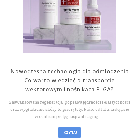
Nowoczesna technologia dla odmłodzenia
Co warto wiedzieć o transporcie
wektorowym i nośnikach PLGA?
Zaawansowana regeneracja, poprawa jędrności i elastyczności
oraz wygładzenie skóry to priorytety, które od lat znajdują się
w centrum pielęgnacji anti-aging –…
CZYTAJ