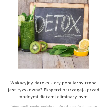
Wakacyjny detoks – czy popularny trend
jest ryzykowny? Eksperci ostrzegają przed
modnymi dietami eliminacyjnymi
Latem media społecznościowe zalewają porady dotyczące