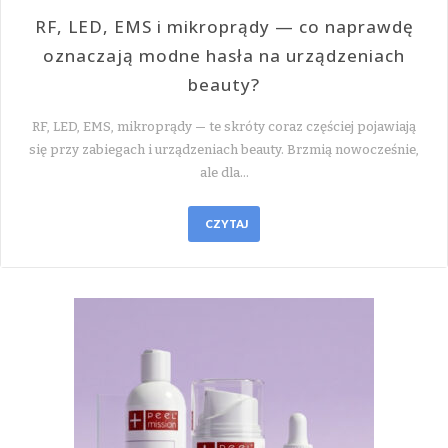
RF, LED, EMS i mikroprądy — co naprawdę
oznaczają modne hasła na urządzeniach
beauty?
RF, LED, EMS, mikroprądy — te skróty coraz częściej pojawiają
się przy zabiegach i urządzeniach beauty. Brzmią nowocześnie,
ale dla…
CZYTAJ