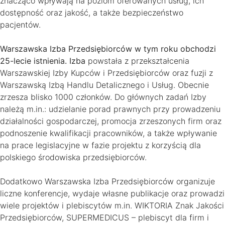
znacząco wpływają na poziom oferowanych usług, ich
dostępność oraz jakość, a także bezpieczeństwo
pacjentów.
Warszawska Izba Przedsiębiorców w tym roku obchodzi
25-lecie istnienia. Izba
powstała z przekształcenia
Warszawskiej Izby Kupców i Przedsiębiorców oraz fuzji z
Warszawską Izbą Handlu Detalicznego i Usług. Obecnie
zrzesza blisko 1000 członków. Do głównych zadań Izby
należą m.in.: udzielanie porad prawnych przy prowadzeniu
działalności gospodarczej, promocja zrzeszonych firm oraz
podnoszenie kwalifikacji pracowników, a także wpływanie
na prace legislacyjne w fazie projektu z korzyścią dla
polskiego środowiska przedsiębiorców.
Dodatkowo Warszawska Izba Przedsiębiorców organizuje
liczne konferencje, wydaje własne publikacje oraz prowadzi
wiele projektów i plebiscytów m.in. WIKTORIA Znak Jakości
Przedsiębiorców, SUPERMEDICUS – plebiscyt dla firm i