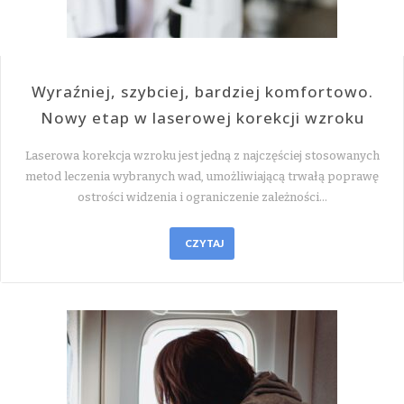
Wyraźniej, szybciej, bardziej komfortowo.
Nowy etap w laserowej korekcji wzroku
Laserowa korekcja wzroku jest jedną z najczęściej stosowanych
metod leczenia wybranych wad, umożliwiającą trwałą poprawę
ostrości widzenia i ograniczenie zależności…
CZYTAJ