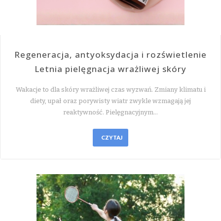
Regeneracja, antyoksydacja i rozświetlenie
Letnia pielęgnacja wrażliwej skóry
Wakacje to dla skóry wrażliwej czas wyzwań. Zmiany klimatu i
diety, upał oraz porywisty wiatr zwykle wzmagają jej
reaktywność. Pielęgnacyjnym…
CZYTAJ