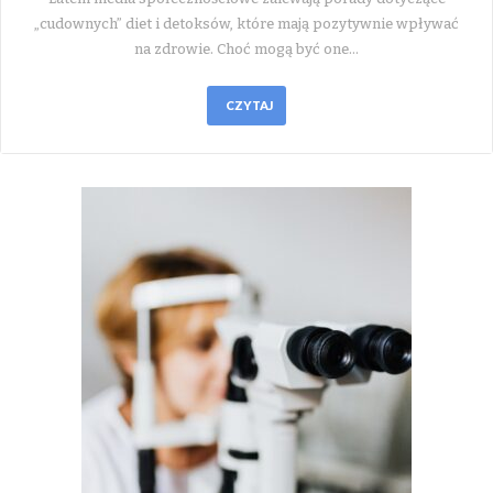
„cudownych” diet i detoksów, które mają pozytywnie wpływać
na zdrowie. Choć mogą być one…
CZYTAJ