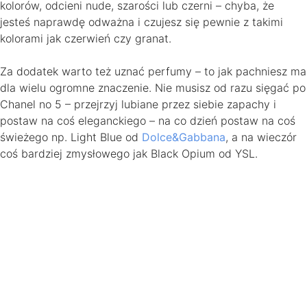
kolorów, odcieni nude, szarości lub czerni – chyba, że
jesteś naprawdę odważna i czujesz się pewnie z takimi
kolorami jak czerwień czy granat.
Za dodatek warto też uznać perfumy – to jak pachniesz ma
dla wielu ogromne znaczenie. Nie musisz od razu sięgać po
Chanel no 5 – przejrzyj lubiane przez siebie zapachy i
postaw na coś eleganckiego – na co dzień postaw na coś
świeżego np. Light Blue od
Dolce&Gabbana
, a na wieczór
coś bardziej zmysłowego jak Black Opium od YSL.