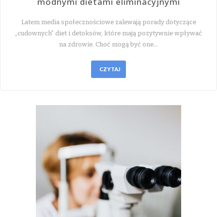
modnymi dietami eliminacyjnymi
Latem media społecznościowe zalewają porady dotyczące
„cudownych” diet i detoksów, które mają pozytywnie wpływać
na zdrowie. Choć mogą być one…
CZYTAJ