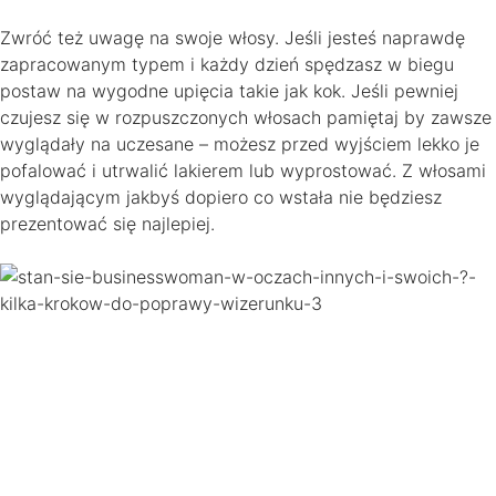
Zwróć też uwagę na swoje włosy. Jeśli jesteś naprawdę
zapracowanym typem i każdy dzień spędzasz w biegu
postaw na wygodne upięcia takie jak kok. Jeśli pewniej
czujesz się w rozpuszczonych włosach pamiętaj by zawsze
wyglądały na uczesane – możesz przed wyjściem lekko je
pofalować i utrwalić lakierem lub wyprostować. Z włosami
wyglądającym jakbyś dopiero co wstała nie będziesz
prezentować się najlepiej.