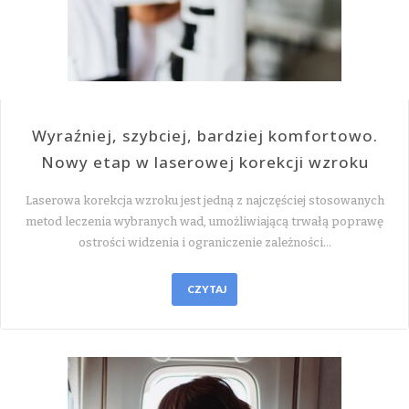
Wyraźniej, szybciej, bardziej komfortowo.
Nowy etap w laserowej korekcji wzroku
Laserowa korekcja wzroku jest jedną z najczęściej stosowanych
metod leczenia wybranych wad, umożliwiającą trwałą poprawę
ostrości widzenia i ograniczenie zależności…
CZYTAJ