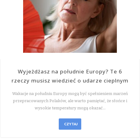
Wyjeżdżasz na południe Europy? Te 6
rzeczy musisz wiedzieć o udarze cieplnym
Wakacje na południu Europy mogą być spełnieniem marzeń
przepracowanych Polaków, ale warto pamiętać, że słońce i
wysokie temperatury mogą okazać…
CZYTAJ