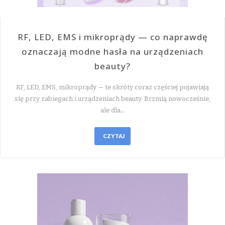
RF, LED, EMS i mikroprądy — co naprawdę
oznaczają modne hasła na urządzeniach
beauty?
RF, LED, EMS, mikroprądy — te skróty coraz częściej pojawiają
się przy zabiegach i urządzeniach beauty. Brzmią nowocześnie,
ale dla…
CZYTAJ