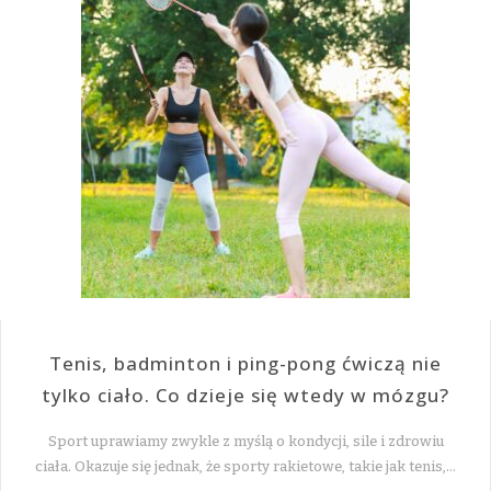
Tenis, badminton i ping-pong ćwiczą nie
tylko ciało. Co dzieje się wtedy w mózgu?
Sport uprawiamy zwykle z myślą o kondycji, sile i zdrowiu
ciała. Okazuje się jednak, że sporty rakietowe, takie jak tenis,…