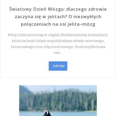
Światowy Dzień Mózgu: dlaczego zdrowie
zaczyna się w jelitach? O niezwykłych
połączeniach na osi jelita–mózg
Mózg i jelita pozostają w ciągłej, dwukierunkowej komunikacji,
która zachodzi dzięki współdziałaniu układu nerwowego,
hormonalnego oraz odpornościowego. Ta skomplikowana
sieć…
CZYTAJ