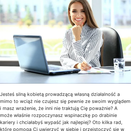
Jesteś silną kobietą prowadzącą własną działalność a
mimo to wciąż nie czujesz się pewnie ze swoim wyglądem
i masz wrażenie, że inni nie traktują Cię poważnie? A
może właśnie rozpoczynasz wspinaczkę po drabinie
kariery i chciałabyś wypaść jak najlepiej? Oto kilka rad,
które pomogą Ci uwierzyć w siebie i przeistoczyć się w