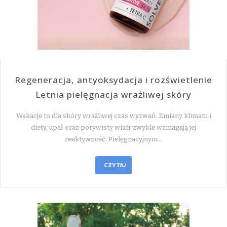
Regeneracja, antyoksydacja i rozświetlenie
Letnia pielęgnacja wrażliwej skóry
Wakacje to dla skóry wrażliwej czas wyzwań. Zmiany klimatu i
diety, upał oraz porywisty wiatr zwykle wzmagają jej
reaktywność. Pielęgnacyjnym…
CZYTAJ