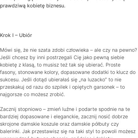
prawdziwą kobietę biznesu.
Krok I – Ubiór
Mówi się, że nie szata zdobi człowieka – ale czy na pewno?
Jeśli chcesz by inni postrzegali Cię jako pewną siebie
kobietę z klasą, to musisz też tak się ubierać. Proste
fasony, stonowane kolory, dopasowane dodatki to klucz do
sukcesu. Jeśli dotąd ubierałaś się „na luzacko” to nie
przeskakuj od razu do szpilek i opiętych garsonek – to
najgorsze co możesz zrobić.
Zacznij stopniowo – zmień luźne i podarte spodnie na te
bardziej dopasowane i eleganckie, zacznij nosić dobrze
skrojone damskie koszule oraz damskie półbuty czy
balerinki. Jak przestawisz się na taki styl to powoli możesz