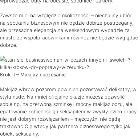
wprowadzać buty na obcasie, spódnice i żakiety.
Zawsze miej na względzie okoliczności – niechlujny ubiór
na spotkaniu biznesowym nie będzie dobrze postrzegany,
ale przesadna elegancja na weekendowym wypadzie za
miasto ze współpracownikami również nie będzie wyglądać
dobrze.
Krok II – Makijaż i uczesanie
Makijaż wbrew pozorom powinien pozostawać delikatny, w
stylu nude. Na mniej oficjalne okazje możesz pozwolić
sobie np. na czerwoną szminkę i mocny makijaż oczu, ale
epatowanie kobiecością i seksapilem w zwykły dzień pracy
nie jest dobrym rozwiązaniem – mężczyźni nie będą
traktować Cię wtedy jak partnera biznesowego tylko jak
obiekt seksualny.