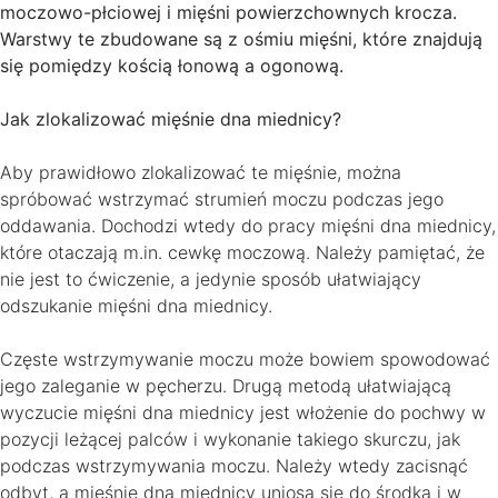
moczowo-płciowej i mięśni powierzchownych krocza.
Warstwy te zbudowane są z ośmiu mięśni, które znajdują
się pomiędzy kością łonową a ogonową.
Jak zlokalizować mięśnie dna miednicy?
Aby prawidłowo zlokalizować te mięśnie, można
spróbować wstrzymać strumień moczu podczas jego
oddawania. Dochodzi wtedy do pracy mięśni dna miednicy,
które otaczają m.in. cewkę moczową. Należy pamiętać, że
nie jest to ćwiczenie, a jedynie sposób ułatwiający
odszukanie mięśni dna miednicy.
Częste wstrzymywanie moczu może bowiem spowodować
jego zaleganie w pęcherzu. Drugą metodą ułatwiającą
wyczucie mięśni dna miednicy jest włożenie do pochwy w
pozycji leżącej palców i wykonanie takiego skurczu, jak
podczas wstrzymywania moczu. Należy wtedy zacisnąć
odbyt, a mięśnie dna miednicy uniosą się do środka i w