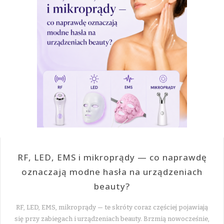
RF, LED, EMS i mikroprądy — co naprawdę
oznaczają modne hasła na urządzeniach
beauty?
RF, LED, EMS, mikroprądy — te skróty coraz częściej pojawiają
się przy zabiegach i urządzeniach beauty. Brzmią nowocześnie,