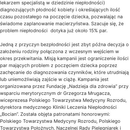
lekarzem specjalistą w dziedzinie niepłodności)
diagnozujących płodność kobiety i określających ilość
czasu pozostałego na poczęcie dziecka, pozwalając na
świadome zaplanowanie macierzyństwa. Szacuje się, że
problem niepłodności dotyka już około 15% par.
Jedną z przyczyn bezpłodności jest zbyt późna decyzja o
założeniu rodziny połączona z wczesnym wejściem w
okres przekwitania. Misją kampanii jest ograniczenie ilości
par mających problem z poczęciem dziecka poprzez
zachęcanie do diagnozowania czynników, które utrudniają
lub uniemożliwiają zajście w ciążę. Kampania jest
organizowana przez Fundację „Nadzieja dla zdrowia” przy
wsparciu merytorycznym dr Grzegorza Mrugacza,
wiceprezesa Polskiego Towarzystwa Medycyny Rozrodu,
dyrektora medycznego Kliniki Leczenia Niepłodności
„Bocian”. Została objęta patronatami honorowymi:
Polskiego Towarzystwa Medycyny Rozrodu, Polskiego
Towarzystwa Położnych, Naczelnej Rady Pielęgniarek i