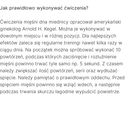
Jak prawidłowo wykonywać ćwiczenia?
Ćwiczenia mięśni dna miednicy opracował amerykański
ginekolog Arnold H. Kegel. Można je wykonywać w
dowolnym miejscu i w różnej pozycji. Dla najlepszych
efektów zaleca się regularne treningi nawet kilka razy w
ciągu dnia. Na początek można spróbować wykonać 10
powtórzeń, podczas których zaciśnięcie i rozluźnienie
mięśni powinno trwać tyle samo np. 5 sekund. Z czasem
należy zwiększać ilość powtórzeń, serii oraz wydłużać
spięcie. Należy pamiętać o prawidłowym oddechu. Przed
spięciem mięśni powinno się wziąć wdech, a następnie
podczas trwania skurczu łagodnie wypuścić powietrze.