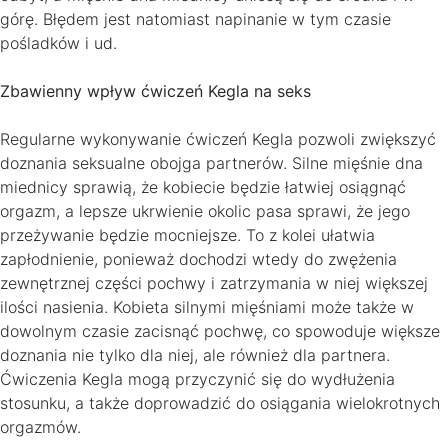
górę. Błędem jest natomiast napinanie w tym czasie
pośladków i ud.
Zbawienny wpływ ćwiczeń Kegla na seks
Regularne wykonywanie ćwiczeń Kegla pozwoli zwiększyć
doznania seksualne obojga partnerów. Silne mięśnie dna
miednicy sprawią, że kobiecie będzie łatwiej osiągnąć
orgazm, a lepsze ukrwienie okolic pasa sprawi, że jego
przeżywanie będzie mocniejsze. To z kolei ułatwia
zapłodnienie, ponieważ dochodzi wtedy do zwężenia
zewnętrznej części pochwy i zatrzymania w niej większej
ilości nasienia. Kobieta silnymi mięśniami może także w
dowolnym czasie zacisnąć pochwę, co spowoduje większe
doznania nie tylko dla niej, ale również dla partnera.
Ćwiczenia Kegla mogą przyczynić się do wydłużenia
stosunku, a także doprowadzić do osiągania wielokrotnych
orgazmów.