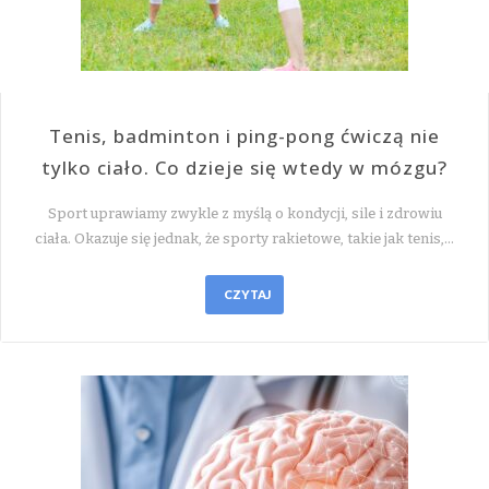
Tenis, badminton i ping-pong ćwiczą nie
tylko ciało. Co dzieje się wtedy w mózgu?
Sport uprawiamy zwykle z myślą o kondycji, sile i zdrowiu
ciała. Okazuje się jednak, że sporty rakietowe, takie jak tenis,…
CZYTAJ