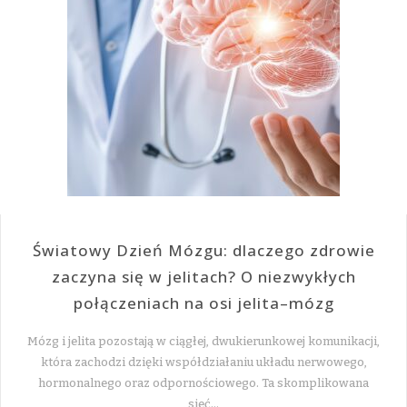
Światowy Dzień Mózgu: dlaczego zdrowie
zaczyna się w jelitach? O niezwykłych
połączeniach na osi jelita–mózg
Mózg i jelita pozostają w ciągłej, dwukierunkowej komunikacji,
która zachodzi dzięki współdziałaniu układu nerwowego,
hormonalnego oraz odpornościowego. Ta skomplikowana
sieć…