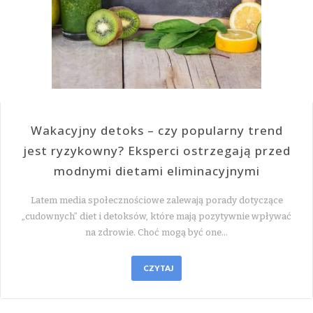
Wakacyjny detoks – czy popularny trend
jest ryzykowny? Eksperci ostrzegają przed
modnymi dietami eliminacyjnymi
Latem media społecznościowe zalewają porady dotyczące
„cudownych” diet i detoksów, które mają pozytywnie wpływać
na zdrowie. Choć mogą być one…
CZYTAJ