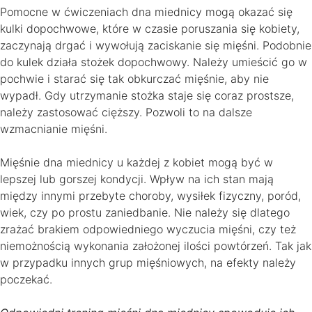
Pomocne w ćwiczeniach dna miednicy mogą okazać się
kulki dopochwowe, które w czasie poruszania się kobiety,
zaczynają drgać i wywołują zaciskanie się mięśni. Podobnie
do kulek działa stożek dopochwowy. Należy umieścić go w
pochwie i starać się tak obkurczać mięśnie, aby nie
wypadł. Gdy utrzymanie stożka staje się coraz prostsze,
należy zastosować cięższy. Pozwoli to na dalsze
wzmacnianie mięśni.
Mięśnie dna miednicy u każdej z kobiet mogą być w
lepszej lub gorszej kondycji. Wpływ na ich stan mają
między innymi przebyte choroby, wysiłek fizyczny, poród,
wiek, czy po prostu zaniedbanie. Nie należy się dlatego
zrażać brakiem odpowiedniego wyczucia mięśni, czy też
niemożnością wykonania założonej ilości powtórzeń. Tak jak
w przypadku innych grup mięśniowych, na efekty należy
poczekać.