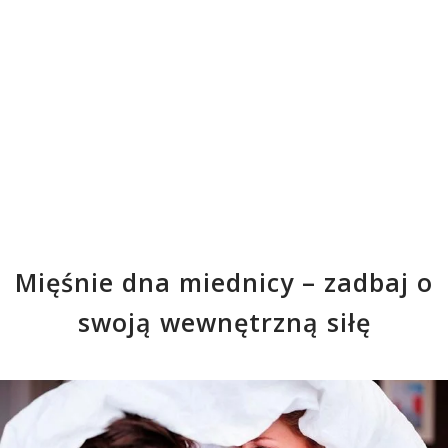
Mięśnie dna miednicy – zadbaj o
swoją wewnętrzną siłę