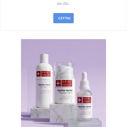
ale dla…
CZYTAJ