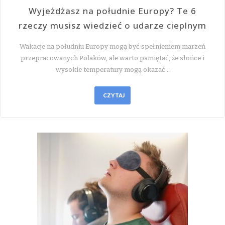
Wyjeżdżasz na południe Europy? Te 6
rzeczy musisz wiedzieć o udarze cieplnym
Wakacje na południu Europy mogą być spełnieniem marzeń
przepracowanych Polaków, ale warto pamiętać, że słońce i
wysokie temperatury mogą okazać…
CZYTAJ