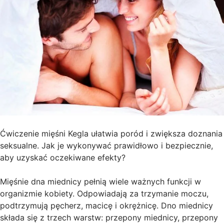
Ćwiczenie mięśni Kegla ułatwia poród i zwiększa doznania
seksualne. Jak je wykonywać prawidłowo i bezpiecznie,
aby uzyskać oczekiwane efekty?
Mięśnie dna miednicy pełnią wiele ważnych funkcji w
organizmie kobiety. Odpowiadają za trzymanie moczu,
podtrzymują pęcherz, macicę i okrężnicę. Dno miednicy
składa się z trzech warstw: przepony miednicy, przepony