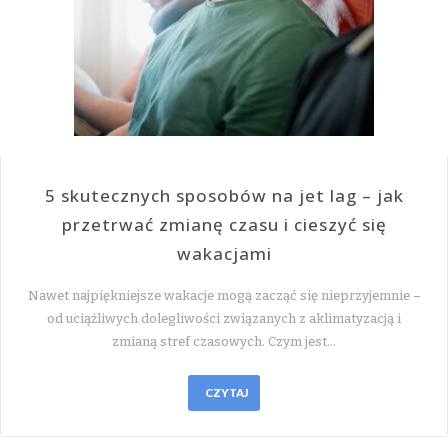
5 skutecznych sposobów na jet lag – jak
przetrwać zmianę czasu i cieszyć się
wakacjami
Nawet najpiękniejsze wakacje mogą zacząć się nieprzyjemnie –
od uciążliwych dolegliwości związanych z aklimatyzacją i
zmianą stref czasowych. Czym jest…
CZYTAJ