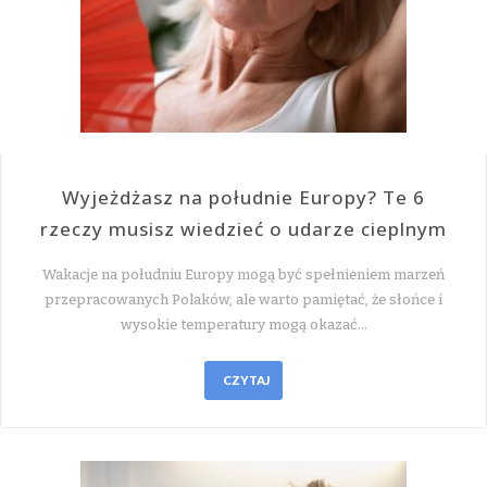
Wyjeżdżasz na południe Europy? Te 6
rzeczy musisz wiedzieć o udarze cieplnym
Wakacje na południu Europy mogą być spełnieniem marzeń
przepracowanych Polaków, ale warto pamiętać, że słońce i
wysokie temperatury mogą okazać…
CZYTAJ