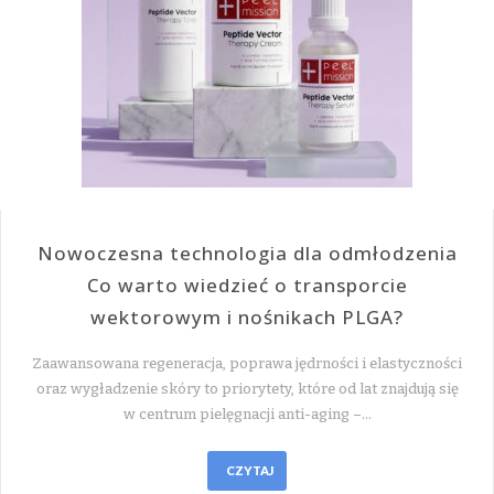
Nowoczesna technologia dla odmłodzenia
Co warto wiedzieć o transporcie
wektorowym i nośnikach PLGA?
Zaawansowana regeneracja, poprawa jędrności i elastyczności
oraz wygładzenie skóry to priorytety, które od lat znajdują się
w centrum pielęgnacji anti-aging –…
CZYTAJ