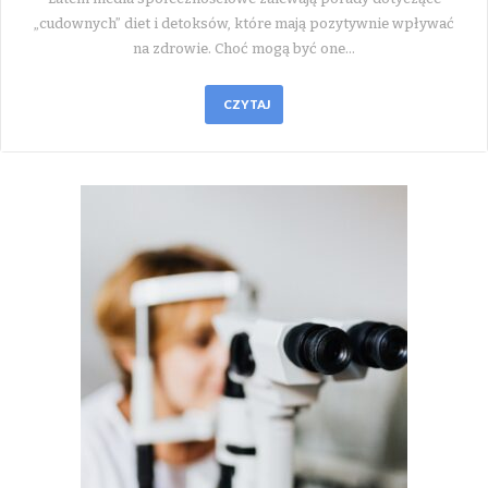
„cudownych” diet i detoksów, które mają pozytywnie wpływać
na zdrowie. Choć mogą być one…
CZYTAJ