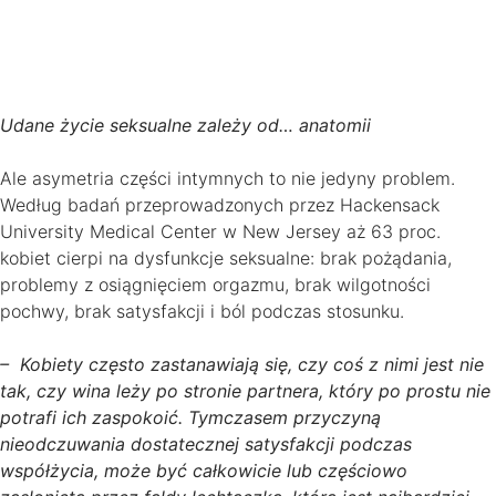
Udane życie seksualne zależy od… anatomii
Ale asymetria części intymnych to nie jedyny problem.
Według badań przeprowadzonych przez Hackensack
University Medical Center w New Jersey aż 63 proc.
kobiet cierpi na dysfunkcje seksualne: brak pożądania,
problemy z osiągnięciem orgazmu, brak wilgotności
pochwy, brak satysfakcji i ból podczas stosunku.
– Kobiety często zastanawiają się, czy coś z nimi jest nie
tak, czy wina leży po stronie partnera, który po prostu nie
potrafi ich zaspokoić. Tymczasem przyczyną
nieodczuwania dostatecznej satysfakcji podczas
współżycia, może być całkowicie lub częściowo