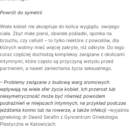
Powrót do symetrii
Wiele kobiet nie akceptuje do końca wyglądu swojego
ciała. Zbyt małe piersi, obwisłe pośladki, oponka na
brzuchu, czy cellulit – to tylko niektóre z powodów, dla
których wolimy mieć więcej zakryte, niż odkryte. Do tego
coraz częściej dochodzą kompleksy związane z okolicami
intymnymi, które często są przyczyną wstydu przed
partnerem, a nawet zaniechania życia seksualnego.
– Problemy związane z budową warg sromowych
wpływają na wiele sfer życia kobiet. Ich przerost lub
niesymetryczność może być również powodem
podrażnień w miejscach intymnych, na przykład podczas
jeżdżenia konno lub na rowerze, a także infekcji –
wyjaśnia
ginekolog dr Dawid Serafin z Gyncentrum Ginekologia
Plastyczna w Katowicach.