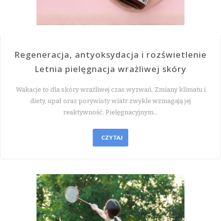
Regeneracja, antyoksydacja i rozświetlenie
Letnia pielęgnacja wrażliwej skóry
Wakacje to dla skóry wrażliwej czas wyzwań. Zmiany klimatu i
diety, upał oraz porywisty wiatr zwykle wzmagają jej
reaktywność. Pielęgnacyjnym…
CZYTAJ