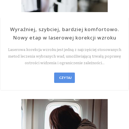
Wyraźniej, szybciej, bardziej komfortowo.
Nowy etap w laserowej korekcji wzroku
Laserowa korekcja wzroku jest jedną z najczęściej stosowanych
metod leczenia wybranych wad, umożliwiającą trwałą poprawę
ostrości widzenia i ograniczenie zależności…
CZYTAJ