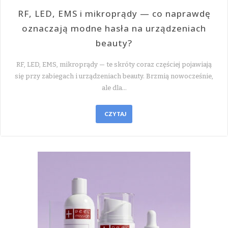
RF, LED, EMS i mikroprądy — co naprawdę
oznaczają modne hasła na urządzeniach
beauty?
RF, LED, EMS, mikroprądy — te skróty coraz częściej pojawiają
się przy zabiegach i urządzeniach beauty. Brzmią nowocześnie,
ale dla…
CZYTAJ