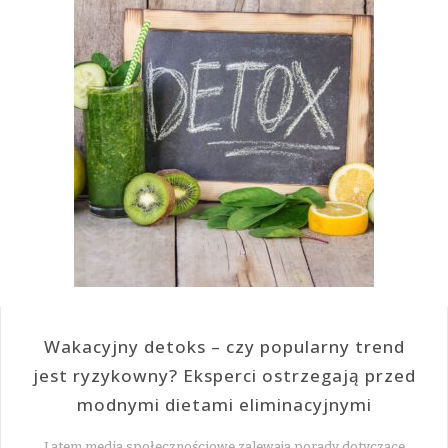
Wakacyjny detoks – czy popularny trend
jest ryzykowny? Eksperci ostrzegają przed
modnymi dietami eliminacyjnymi
Latem media społecznościowe zalewają porady dotyczące