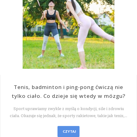
Tenis, badminton i ping-pong ćwiczą nie
tylko ciało. Co dzieje się wtedy w mózgu?
Sport uprawiamy zwykle z myślą o kondycji, sile i zdrowiu
ciała. Okazuje się jednak, że sporty rakietowe, takie jak tenis,…
CZYTAJ