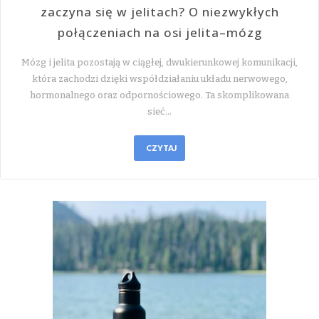
zaczyna się w jelitach? O niezwykłych
połączeniach na osi jelita–mózg
Mózg i jelita pozostają w ciągłej, dwukierunkowej komunikacji,
która zachodzi dzięki współdziałaniu układu nerwowego,
hormonalnego oraz odpornościowego. Ta skomplikowana
sieć…
CZYTAJ