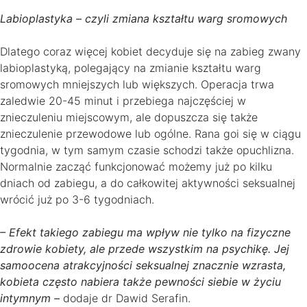
Labioplastyka – czyli zmiana kształtu warg sromowych
Dlatego coraz więcej kobiet decyduje się na zabieg zwany
labioplastyką, polegający na zmianie kształtu warg
sromowych mniejszych lub większych. Operacja trwa
zaledwie 20-45 minut i przebiega najczęściej w
znieczuleniu miejscowym, ale dopuszcza się także
znieczulenie przewodowe lub ogólne. Rana goi się w ciągu
tygodnia, w tym samym czasie schodzi także opuchlizna.
Normalnie zacząć funkcjonować możemy już po kilku
dniach od zabiegu, a do całkowitej aktywności seksualnej
wrócić już po 3-6 tygodniach.
– Efekt takiego zabiegu ma wpływ nie tylko na fizyczne
zdrowie kobiety, ale przede wszystkim na psychikę. Jej
samoocena atrakcyjności seksualnej znacznie wzrasta,
kobieta często nabiera także pewności siebie w życiu
intymnym –
dodaje dr Dawid Serafin.