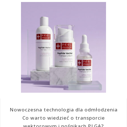
Nowoczesna technologia dla odmłodzenia
Co warto wiedzieć o transporcie
wektorowym i nośnikach PLGA?