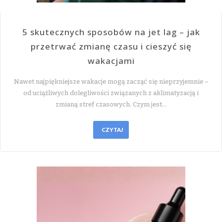
5 skutecznych sposobów na jet lag – jak
przetrwać zmianę czasu i cieszyć się
wakacjami
Nawet najpiękniejsze wakacje mogą zacząć się nieprzyjemnie –
od uciążliwych dolegliwości związanych z aklimatyzacją i
zmianą stref czasowych. Czym jest…
CZYTAJ