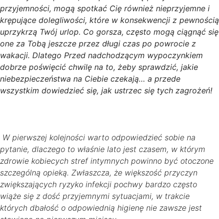
przyjemności, mogą spotkać Cię również nieprzyjemne i
krępujące dolegliwości, które w konsekwencji z pewnością
uprzykrzą Twój urlop. Co gorsza, często mogą ciągnąć się
one za Tobą jeszcze przez długi czas po powrocie z
wakacji. Dlatego Przed nadchodzącym wypoczynkiem
dobrze poświęcić chwilę na to, żeby sprawdzić, jakie
niebezpieczeństwa na Ciebie czekają… a przede
wszystkim dowiedzieć się, jak ustrzec się tych zagrożeń!
W pierwszej kolejności warto odpowiedzieć sobie na
pytanie, dlaczego to właśnie lato jest czasem, w którym
zdrowie kobiecych stref intymnych powinno być otoczone
szczególną opieką. Zwłaszcza, że większość przyczyn
zwiększających ryzyko infekcji pochwy bardzo często
wiąże się z dość przyjemnymi sytuacjami, w trakcie
których dbałość o odpowiednią higienę nie zawsze jest