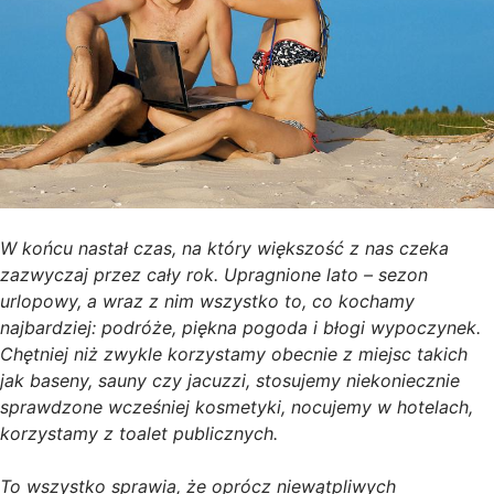
W końcu nastał czas, na który większość z nas czeka
zazwyczaj przez cały rok. Upragnione lato – sezon
urlopowy, a wraz z nim wszystko to, co kochamy
najbardziej: podróże, piękna pogoda i błogi wypoczynek.
Chętniej niż zwykle korzystamy obecnie z miejsc takich
jak baseny, sauny czy jacuzzi, stosujemy niekoniecznie
sprawdzone wcześniej kosmetyki, nocujemy w hotelach,
korzystamy z toalet publicznych.
To wszystko sprawia, że oprócz niewątpliwych