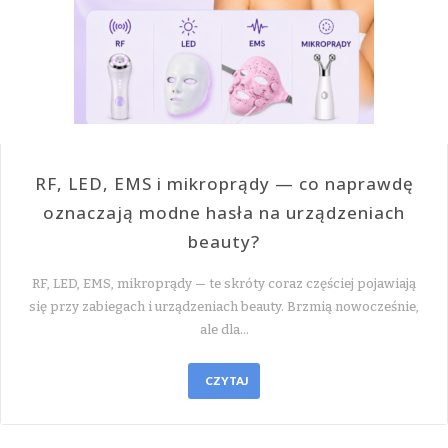
RF, LED, EMS i mikroprądy — co naprawdę
oznaczają modne hasła na urządzeniach
beauty?
RF, LED, EMS, mikroprądy — te skróty coraz częściej pojawiają
się przy zabiegach i urządzeniach beauty. Brzmią nowocześnie,
ale dla…
CZYTAJ