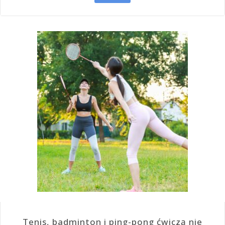
Tenis, badminton i ping-pong ćwiczą nie