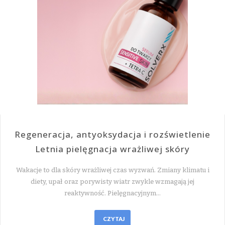
Regeneracja, antyoksydacja i rozświetlenie
Letnia pielęgnacja wrażliwej skóry
Wakacje to dla skóry wrażliwej czas wyzwań. Zmiany klimatu i
diety, upał oraz porywisty wiatr zwykle wzmagają jej
reaktywność. Pielęgnacyjnym…
CZYTAJ