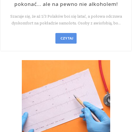
pokonać… ale na pewno nie alkoholem!
Szacuje się, że aż 1/3 Polaków boi się latać, a połowa odczuwa
dyskomfort na pokładzie samolotu. Osoby z awiofobią, bo…
CZYTAJ