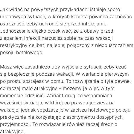
Jak widać na powyższych przykładach, istnieje sporo
urlopowych sytuacji, w których kobieta powinna zachować
ostrożność, żeby uchronić się przed infekcjami.
Jednocześnie ciężko oczekiwać, że z obawy przed
złapaniem infekcji narzucisz sobie na czas wakacji
restrykcyjny celibat, najlepiej połączony z nieopuszczaniem
pokoju hotelowego.
Masz więc zasadniczo trzy wyjścia z sytuacji, żeby czuć
się bezpiecznie podczas wakacji. W wariancie pierwszym
po prostu zostajesz w domu. To rozwiązanie o tyle pewne,
co raczej mało atrakcyjne – możemy je więc w tym
momencie odrzucić. Wariant drugi to wspomniana
wcześniej sytuacja, w której co prawda jedziesz na
wakacje, jednak spędzasz je w zaciszu hotelowego pokoju,
praktycznie nie korzystając z asortymentu dostępnych
przyjemności. To rozwiązanie również raczej średnio
atrakcyjne.