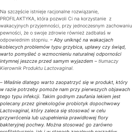
Na szczęście istnieje racjonalne rozwiązanie,
PROFILAKTYKA, która pozwoli Ci na korzystanie z
wakacyjnych przyjemności, przy jednoczesnym zachowaniu
pewności, że o swoje zdrowie również zadbałaś w
odpowiednim stopniu.
– Aby uniknąć na wakacjach
kobiecych problemów typu grzybica, upławy czy świąd,
warto pomyśleć o wzmocnieniu naturalnej odporności
intymnej jeszcze przed samym wyjazdem –
tłumaczy
Kierownik Produktu Lactovaginal.
–
Właśnie dlatego warto zaopatrzyć się w produkt, który
w razie potrzeby pomoże nam przy pierwszych objawach
tego typu infekcji. Takim godnym zaufania lekiem jest
polecany przez ginekologów probiotyk dopochwowy
Lactovaginal, który zaleca się stosować w celu
przywrócenia lub uzupełnienia prawidłowej flory
bakteryjnej pochwy. Można stosować go zarówno
profilaktycznie, jak i w stanach zapalnych narządów