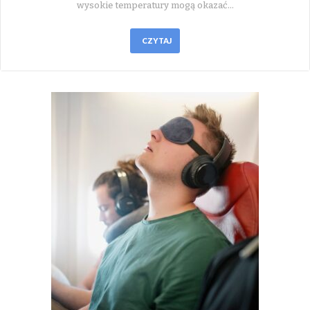
wysokie temperatury mogą okazać…
CZYTAJ