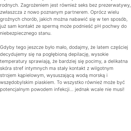
rodnych. Zagrożeniem jest również seks bez prezerwatywy,
zwłaszcza z nowo poznanym partnerem. Oprócz wielu
groźnych chorób, jakich można nabawić się w ten sposób,
już sam kontakt ze spermą może podnieść pH pochwy do
niebezpiecznego stanu.
Gdyby tego jeszcze było mało, dodajmy, że latem częściej
decydujemy się na pogłębioną depilację, wysokie
temperatury sprawiają, że bardziej się pocimy, a delikatna
skóra stref intymnych ma stały kontakt z wilgotnym
strojem kąpielowym, wysuszającą wodą morską i
wszędobylskim piaskiem. To wszystko również może być
potencjalnym powodem infekcji… jednak wcale nie musi!