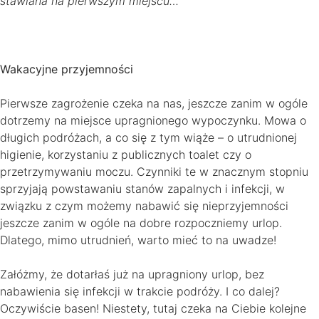
stawiana na pierwszym miejscu…
Wakacyjne przyjemności
Pierwsze zagrożenie czeka na nas, jeszcze zanim w ogóle
dotrzemy na miejsce upragnionego wypoczynku. Mowa o
długich podróżach, a co się z tym wiąże – o utrudnionej
higienie, korzystaniu z publicznych toalet czy o
przetrzymywaniu moczu. Czynniki te w znacznym stopniu
sprzyjają powstawaniu stanów zapalnych i infekcji, w
związku z czym możemy nabawić się nieprzyjemności
jeszcze zanim w ogóle na dobre rozpoczniemy urlop.
Dlatego, mimo utrudnień, warto mieć to na uwadze!
Załóżmy, że dotarłaś już na upragniony urlop, bez
nabawienia się infekcji w trakcie podróży. I co dalej?
Oczywiście basen! Niestety, tutaj czeka na Ciebie kolejne