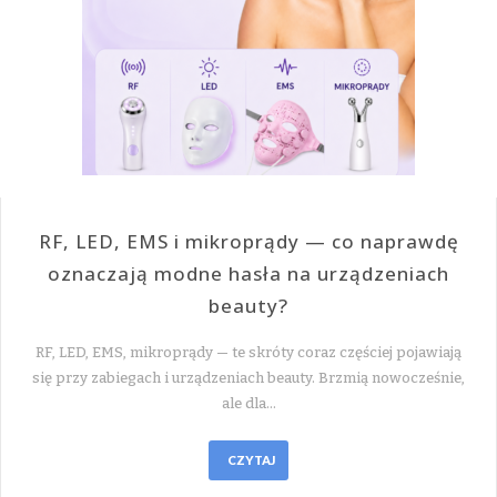
RF, LED, EMS i mikroprądy — co naprawdę
oznaczają modne hasła na urządzeniach
beauty?
RF, LED, EMS, mikroprądy — te skróty coraz częściej pojawiają
się przy zabiegach i urządzeniach beauty. Brzmią nowocześnie,
ale dla…
CZYTAJ