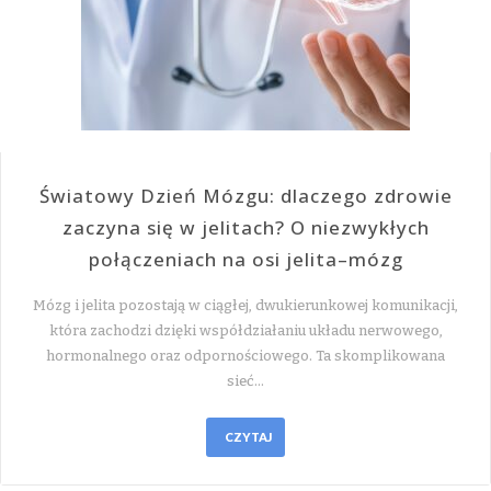
Światowy Dzień Mózgu: dlaczego zdrowie
zaczyna się w jelitach? O niezwykłych
połączeniach na osi jelita–mózg
Mózg i jelita pozostają w ciągłej, dwukierunkowej komunikacji,
która zachodzi dzięki współdziałaniu układu nerwowego,
hormonalnego oraz odpornościowego. Ta skomplikowana
sieć…
CZYTAJ