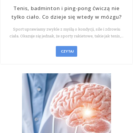
Tenis, badminton i ping-pong ćwiczą nie
tylko ciało. Co dzieje się wtedy w mózgu?
Sport uprawiamy zwykle z myślą o kondycji, sile i zdrowiu
ciała. Okazuje się jednak, że sporty rakietowe, takie jak tenis,…
CZYTAJ