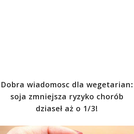
Dobra wiadomosc dla wegetarian:
soja zmniejsza ryzyko chorób
dziaseł aż o 1/3!