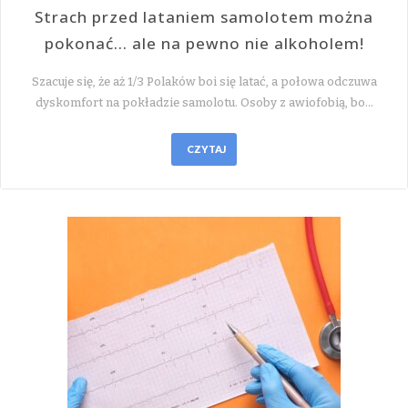
Strach przed lataniem samolotem można
pokonać… ale na pewno nie alkoholem!
Szacuje się, że aż 1/3 Polaków boi się latać, a połowa odczuwa
dyskomfort na pokładzie samolotu. Osoby z awiofobią, bo…
CZYTAJ