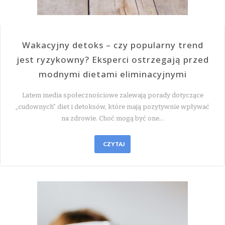
Wakacyjny detoks – czy popularny trend
jest ryzykowny? Eksperci ostrzegają przed
modnymi dietami eliminacyjnymi
Latem media społecznościowe zalewają porady dotyczące
„cudownych” diet i detoksów, które mają pozytywnie wpływać
na zdrowie. Choć mogą być one…
CZYTAJ