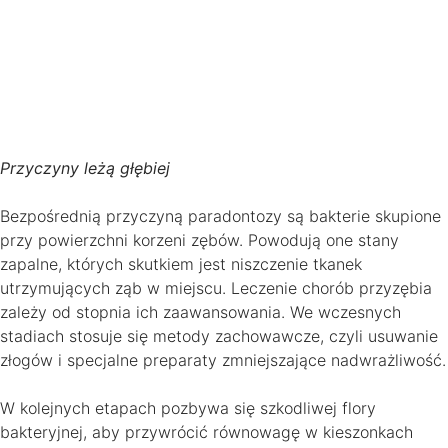
Przyczyny leżą głębiej
Bezpośrednią przyczyną paradontozy są bakterie skupione
przy powierzchni korzeni zębów. Powodują one stany
zapalne, których skutkiem jest niszczenie tkanek
utrzymujących ząb w miejscu. Leczenie chorób przyzębia
zależy od stopnia ich zaawansowania. We wczesnych
stadiach stosuje się metody zachowawcze, czyli usuwanie
złogów i specjalne preparaty zmniejszające nadwrażliwość.
W kolejnych etapach pozbywa się szkodliwej flory
bakteryjnej, aby przywrócić równowagę w kieszonkach