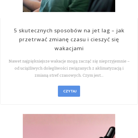
5 skutecznych sposobów na jet lag – jak
przetrwać zmianę czasu i cieszyć się
wakacjami
Nawet najpiękniejsze wakacje mogą zacząć się nieprzyjemnie –
od uciążliwych dolegliwości związanych z aklimatyzacją i
zmianą stref czasowych. Czym jest…
CZYTAJ