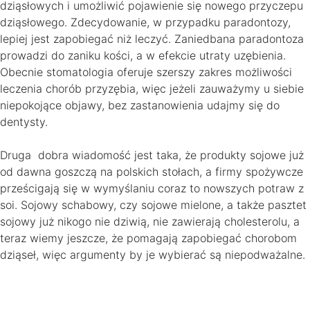
dziąsłowych i umożliwić pojawienie się nowego przyczepu
dziąsłowego. Zdecydowanie, w przypadku paradontozy,
lepiej jest zapobiegać niż leczyć. Zaniedbana paradontoza
prowadzi do zaniku kości, a w efekcie utraty uzębienia.
Obecnie stomatologia oferuje szerszy zakres możliwości
leczenia chorób przyzębia, więc jeżeli zauważymy u siebie
niepokojące objawy, bez zastanowienia udajmy się do
dentysty.
Druga dobra wiadomość jest taka, że produkty sojowe już
od dawna goszczą na polskich stołach, a firmy spożywcze
prześcigają się w wymyślaniu coraz to nowszych potraw z
soi. Sojowy schabowy, czy sojowe mielone, a także pasztet
sojowy już nikogo nie dziwią, nie zawierają cholesterolu, a
teraz wiemy jeszcze, że pomagają zapobiegać chorobom
dziąseł, więc argumenty by je wybierać są niepodważalne.