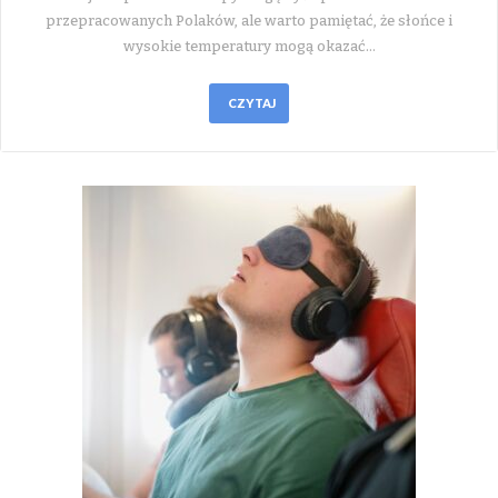
przepracowanych Polaków, ale warto pamiętać, że słońce i
wysokie temperatury mogą okazać…
CZYTAJ