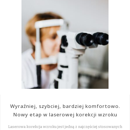
Wyraźniej, szybciej, bardziej komfortowo.
Nowy etap w laserowej korekcji wzroku
Laserowa korekcja wzroku jest jedną z najczęściej stosowanych