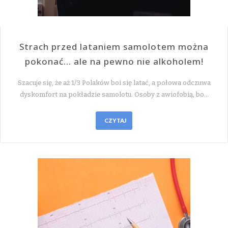
Strach przed lataniem samolotem można
pokonać… ale na pewno nie alkoholem!
Szacuje się, że aż 1/3 Polaków boi się latać, a połowa odczuwa
dyskomfort na pokładzie samolotu. Osoby z awiofobią, bo…
CZYTAJ