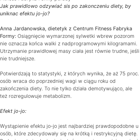
Jak prawidlowo odzywiać sis po zakonczeniu diety, by
uniknac efektu jo-jo?
Anna Jardanowska, dietetyk z Centrum Fitness Fabryka
Formy:
Osiągnięcie wymarzonej sylwetki wbrew pozorom
nie oznacza końca walki z nadprogramowymi kilogramami.
Utrzymanie prawidłowej masy ciała jest równie trudne, jeśli
nie trudniejsze.
Potwierdzają to statystyki, z których wynika, że aż 75 proc.
osób wraca do poprzedniej wagi w ciągu roku od
zakończenia diety. To nie tylko działa demotywująco, ale
też rozregulowuje metabolizm.
Efekt jo-jo:
Wystąpienie efektu jo-jo jest najbardziej prawdopodobne u
osób, które zdecydowały się na krótką i restrykcyjną dietę.