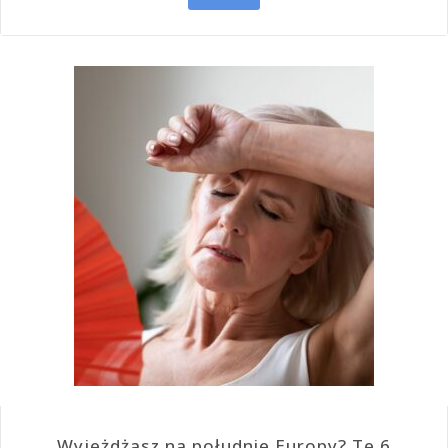
Wyjeżdżasz na południe Europy? Te 6