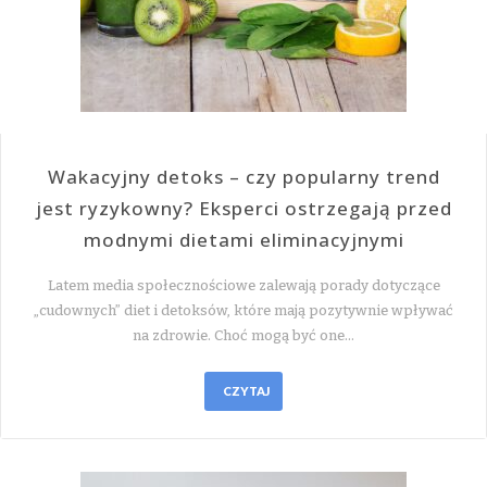
Wakacyjny detoks – czy popularny trend
jest ryzykowny? Eksperci ostrzegają przed
modnymi dietami eliminacyjnymi
Latem media społecznościowe zalewają porady dotyczące
„cudownych” diet i detoksów, które mają pozytywnie wpływać
na zdrowie. Choć mogą być one…
CZYTAJ