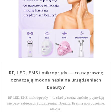
RF, LED, EMS i mikroprądy — co naprawdę
oznaczają modne hasła na urządzeniach
beauty?
RF, LED, EMS, mikroprądy — te skróty coraz częściej pojawiają
się przy zabiegach i urządzeniach beauty. Brzmią nowocześnie,
ale dla…