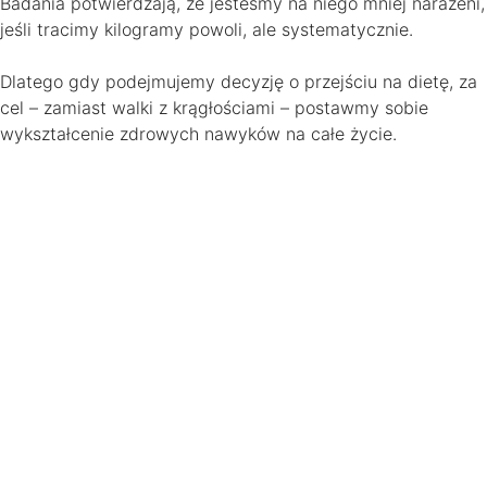
Badania potwierdzają, że jesteśmy na niego mniej narażeni,
jeśli tracimy kilogramy powoli, ale systematycznie.
Dlatego gdy podejmujemy decyzję o przejściu na dietę, za
cel – zamiast walki z krągłościami – postawmy sobie
wykształcenie zdrowych nawyków na całe życie.