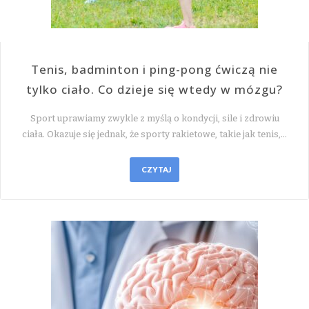
Tenis, badminton i ping-pong ćwiczą nie
tylko ciało. Co dzieje się wtedy w mózgu?
Sport uprawiamy zwykle z myślą o kondycji, sile i zdrowiu
ciała. Okazuje się jednak, że sporty rakietowe, takie jak tenis,…
CZYTAJ