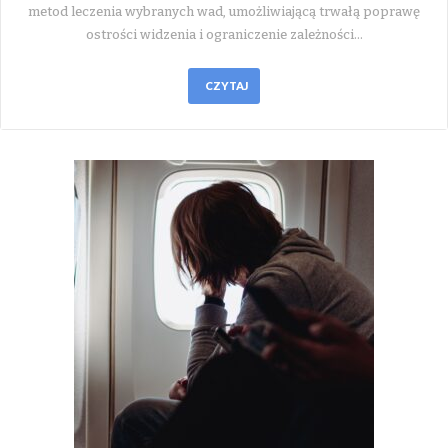
metod leczenia wybranych wad, umożliwiającą trwałą poprawę
ostrości widzenia i ograniczenie zależności…
CZYTAJ