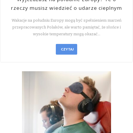
rzeczy musisz wiedzieć o udarze cieplnym
Wakacje na południu Europy mogą być spełnieniem marzeń
przepracowanych Polaków, ale warto pamiętać, że słońce i
wysokie temperatury mogą okazać…
CZYTAJ