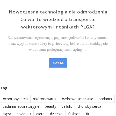
Nowoczesna technologia dla odmłodzenia
Co warto wiedzieć o transporcie
wektorowym i nośnikach PLGA?
Zaawansowana regeneracja, poprawa jędrności i elastyczności
oraz wygładzenie skóry to priorytety, które od lat znajdują się
w centrum pielęgnacji anti-aging –…
CZYTAJ
Tagi
#chorobyserca
#koronawirus
#zdrowoismacznie
badania
badania laboratoryjne
beauty
cellulit
choroby serca
ciąża
covid-19
dieta
dziecko
fashion
fit