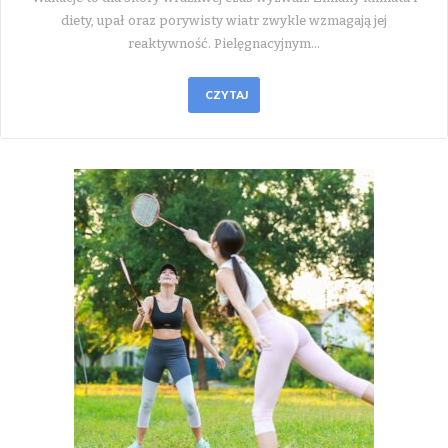
diety, upał oraz porywisty wiatr zwykle wzmagają jej
reaktywność. Pielęgnacyjnym…
CZYTAJ