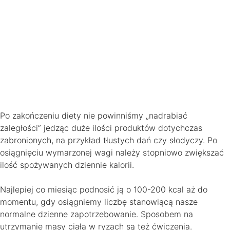
Po zakończeniu diety nie powinniśmy „nadrabiać
zaległości” jedząc duże ilości produktów dotychczas
zabronionych, na przykład tłustych dań czy słodyczy. Po
osiągnięciu wymarzonej wagi należy stopniowo zwiększać
ilość spożywanych dziennie kalorii.
Najlepiej co miesiąc podnosić ją o 100-200 kcal aż do
momentu, gdy osiągniemy liczbę stanowiącą nasze
normalne dzienne zapotrzebowanie. Sposobem na
utrzymanie masy ciała w ryzach są też ćwiczenia.