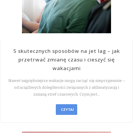
5 skutecznych sposobów na jet lag – jak
przetrwać zmianę czasu i cieszyć się
wakacjami
Nawet najpiękniejsze wakacje mogą zacząć się nieprzyjemnie –
od uciążliwych dolegliwości związanych z aklimatyzacją i
zmianą stref czasowych. Czym jest…
CZYTAJ