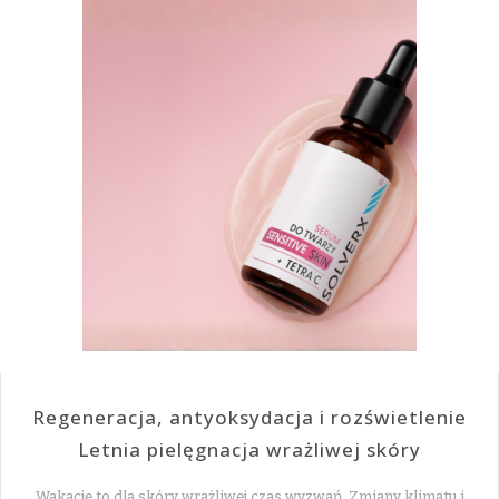
Regeneracja, antyoksydacja i rozświetlenie
Letnia pielęgnacja wrażliwej skóry
Wakacje to dla skóry wrażliwej czas wyzwań. Zmiany klimatu i