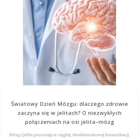
Światowy Dzień Mózgu: dlaczego zdrowie
zaczyna się w jelitach? O niezwykłych
połączeniach na osi jelita–mózg
Mózg i jelita pozostają w ciągłej, dwukierunkowej komunikacji,