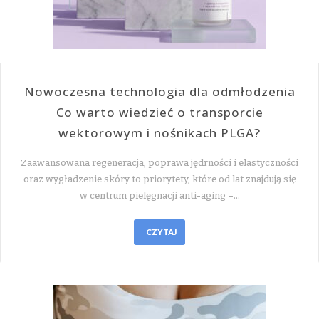
Nowoczesna technologia dla odmłodzenia
Co warto wiedzieć o transporcie
wektorowym i nośnikach PLGA?
Zaawansowana regeneracja, poprawa jędrności i elastyczności
oraz wygładzenie skóry to priorytety, które od lat znajdują się
w centrum pielęgnacji anti-aging –…
CZYTAJ