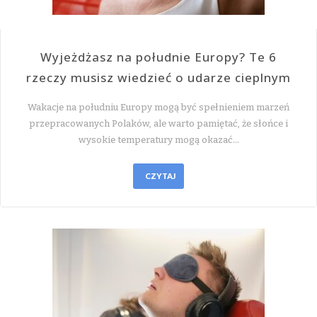
Wyjeżdżasz na południe Europy? Te 6
rzeczy musisz wiedzieć o udarze cieplnym
Wakacje na południu Europy mogą być spełnieniem marzeń
przepracowanych Polaków, ale warto pamiętać, że słońce i
wysokie temperatury mogą okazać…
CZYTAJ