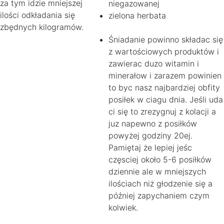
za tym idzie mniejszej
niegazowanej
ilości odkładania się
zielona herbata
zbędnych kilogramów.
Śniadanie powinno składac się
z wartościowych produktów i
zawierac duzo witamin i
minerałow i zarazem powinien
to byc nasz najbardziej obfity
posiłek w ciagu dnia. Jeśli uda
ci się to zrezygnuj z kolacji a
juz napewno z posiłków
powyżej godziny 20ej.
Pamiętaj że lepiej jeśc
częsciej około 5-6 posiłków
dziennie ale w mniejszych
ilościach niż głodzenie się a
później zapychaniem czym
kolwiek.