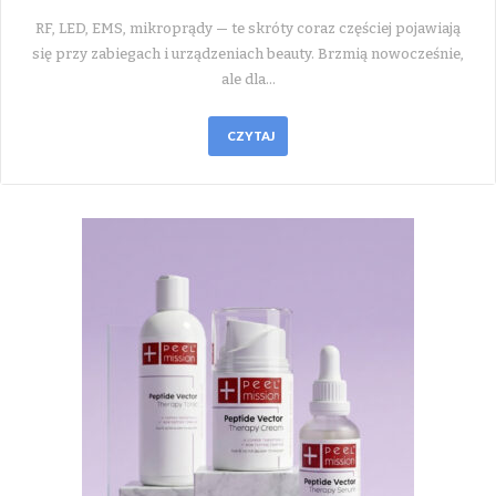
RF, LED, EMS, mikroprądy — te skróty coraz częściej pojawiają
się przy zabiegach i urządzeniach beauty. Brzmią nowocześnie,
ale dla…
CZYTAJ