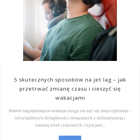
5 skutecznych sposobów na jet lag – jak
przetrwać zmianę czasu i cieszyć się
wakacjami
Nawet najpiękniejsze wakacje mogą zacząć się nieprzyjemnie –
od uciążliwych dolegliwości związanych z aklimatyzacją i
zmianą stref czasowych. Czym jest…