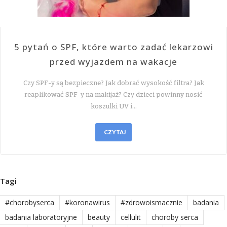
5 pytań o SPF, które warto zadać lekarzowi
przed wyjazdem na wakacje
Czy SPF-y są bezpieczne? Jak dobrać wysokość filtra? Jak
reaplikować SPF-y na makijaż? Czy dzieci powinny nosić
koszulki UV i…
CZYTAJ
Tagi
#chorobyserca
#koronawirus
#zdrowoismacznie
badania
badania laboratoryjne
beauty
cellulit
choroby serca