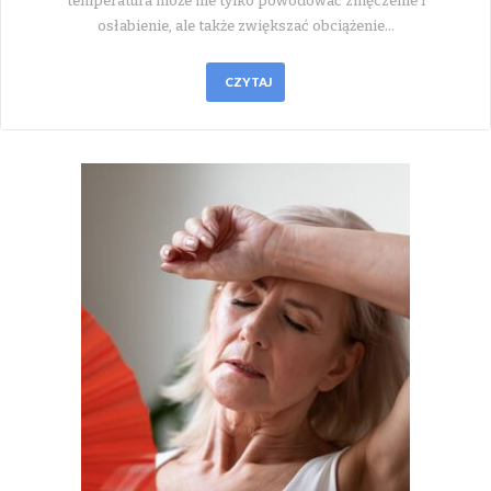
temperatura może nie tylko powodować zmęczenie i
osłabienie, ale także zwiększać obciążenie…
CZYTAJ