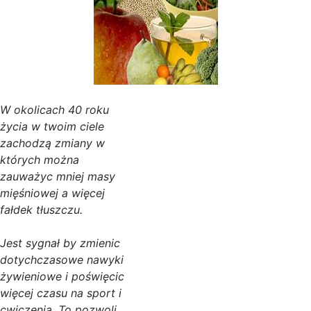
W okolicach 40 roku
życia w twoim ciele
zachodzą zmiany w
których można
zauważyc mniej masy
mięśniowej a więcej
fałdek tłuszczu.
Jest sygnał by zmienic
dotychczasowe nawyki
żywieniowe i poświęcic
więcej czasu na sport i
cwiczenia. To pozwoli