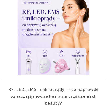
RF, LED, EMS i mikroprądy — co naprawdę
oznaczają modne hasła na urządzeniach
beauty?