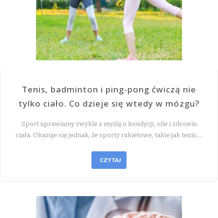
Tenis, badminton i ping-pong ćwiczą nie
tylko ciało. Co dzieje się wtedy w mózgu?
Sport uprawiamy zwykle z myślą o kondycji, sile i zdrowiu
ciała. Okazuje się jednak, że sporty rakietowe, takie jak tenis,…
CZYTAJ