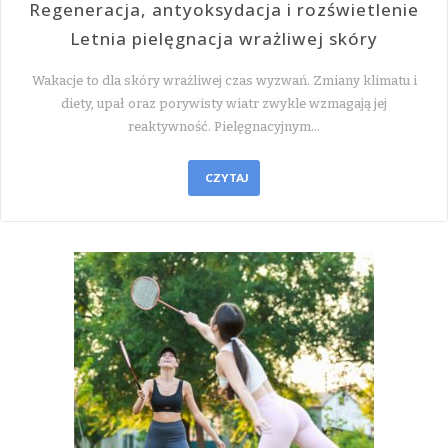
Regeneracja, antyoksydacja i rozświetlenie
Letnia pielęgnacja wrażliwej skóry
Wakacje to dla skóry wrażliwej czas wyzwań. Zmiany klimatu i
diety, upał oraz porywisty wiatr zwykle wzmagają jej
reaktywność. Pielęgnacyjnym…
CZYTAJ