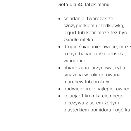
Dieta dla 40 latek menu:
śniadanie: twarożek ze
szczypiorkiem i rzodkiewką,
jogurt lub kefir może tez byc
zsiadłe mleko
drugie śniadanie: owoce, może
to byc banan,jabłko,gruszka,
winogrono
obiad: zupa jarzynowa, ryba
smażona w folii gotowana
marchew lub brokuły
podwieczorek: najlepiej owoce
kolacja: 1 kromka ciemnego
pieczywa z serem żółtym i
plasterkiem pomidora i ogórka