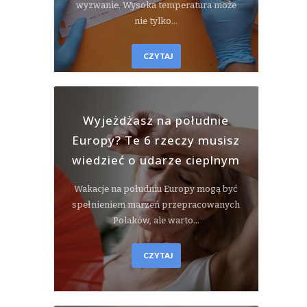
wyzwanie. Wysoka temperatura może
nie tylko…
CZYTAJ
Wyjeżdżasz na południe
Europy? Te 6 rzeczy musisz
wiedzieć o udarze cieplnym
Wakacje na południu Europy mogą być
spełnieniem marzeń przepracowanych
Polaków, ale warto…
CZYTAJ