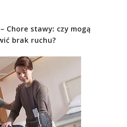
– Chore stawy: czy mogą
wić brak ruchu?