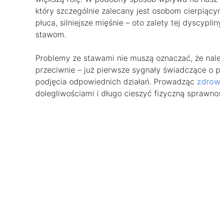
który szczególnie zalecany jest osobom cierpiący
płuca, silniejsze mięśnie – oto zalety tej dyscypl
stawom.
Problemy ze stawami nie muszą oznaczać, że nale
przeciwnie – już pierwsze sygnały świadczące o 
podjęcia odpowiednich działań. Prowadząc
zdrow
dolegliwościami i długo cieszyć fizyczną sprawno