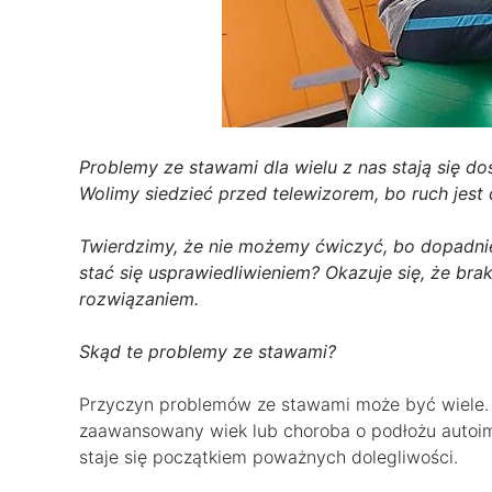
Problemy ze stawami dla wielu z nas stają się d
Wolimy siedzieć przed telewizorem, bo ruch jest 
Twierdzimy, że nie możemy ćwiczyć, bo dopadnie
stać się usprawiedliwieniem? Okazuje się, że bra
rozwiązaniem.
Skąd te problemy ze stawami?
Przyczyn problemów ze stawami może być wiele. 
zaawansowany wiek lub choroba o podłożu autoim
staje się początkiem poważnych dolegliwości.