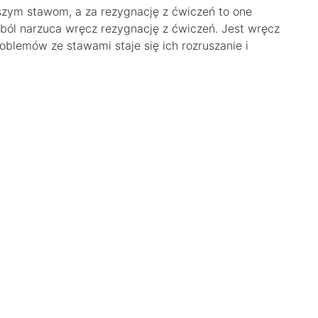
szym stawom, a za rezygnację z ćwiczeń to one
 ból narzuca wręcz rezygnację z ćwiczeń. Jest wręcz
blemów ze stawami staje się ich rozruszanie i