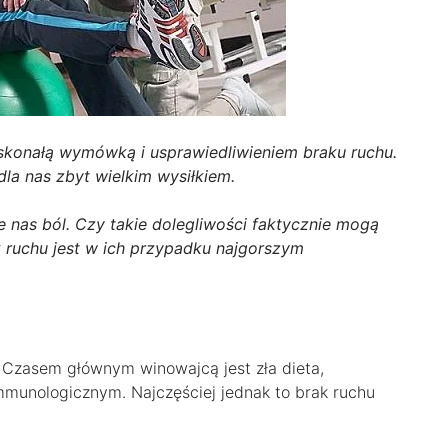
oskonałą wymówką i usprawiedliwieniem braku ruchu.
dla nas zbyt wielkim wysiłkiem.
 nas ból. Czy takie dolegliwości faktycznie mogą
k ruchu jest w ich przypadku najgorszym
Czasem głównym winowajcą jest zła dieta,
munologicznym. Najczęściej jednak to brak ruchu