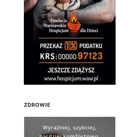
ZDROWIE
Wyraźniej, szybciej,
bardziej komfortowo.