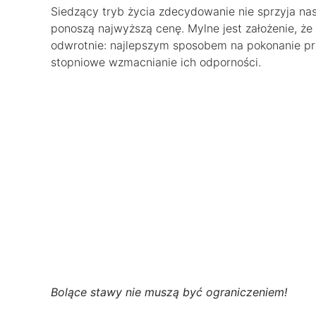
Siedzący tryb życia zdecydowanie nie sprzyja na
ponoszą najwyższą cenę. Mylne jest założenie, że
odwrotnie: najlepszym sposobem na pokonanie pro
stopniowe wzmacnianie ich odporności.
Bolące stawy nie muszą być ograniczeniem!