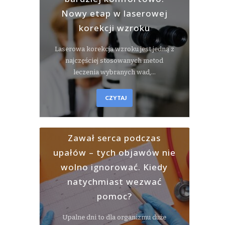
Nowy etap w laserowej
korekcji wzroku
Laserowa korekcja wzroku jest jedną z
najczęściej stosowanych metod
leczenia wybranych wad,…
CZYTAJ
Zawał serca podczas
upałów – tych objawów nie
wolno ignorować. Kiedy
natychmiast wezwać
pomoc?
Upalne dni to dla organizmu duże