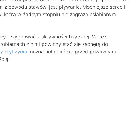
m z powodu stawów, jest pływanie. Mocniejsze serce i
iny, która w żadnym stopniu nie zagraża osłabionym
ży rezygnować z aktywności fizycznej. Wręcz
problemach z nimi powinny stać się zachętą do
y styl życia
można uchronić się przed poważnymi
ścią.