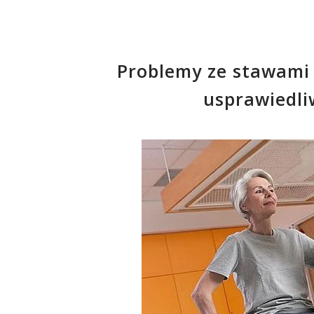
Problemy ze stawami 
usprawiedli