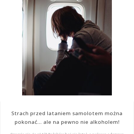
Strach przed lataniem samolotem można
pokonać… ale na pewno nie alkoholem!