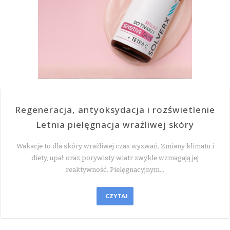
Regeneracja, antyoksydacja i rozświetlenie
Letnia pielęgnacja wrażliwej skóry
Wakacje to dla skóry wrażliwej czas wyzwań. Zmiany klimatu i
diety, upał oraz porywisty wiatr zwykle wzmagają jej
reaktywność. Pielęgnacyjnym…
CZYTAJ