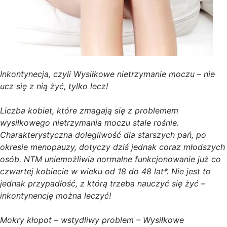
Inkontynecja, czyli Wysiłkowe nietrzymanie moczu – nie
ucz się z nią żyć, tylko lecz!
Liczba kobiet, które zmagają się z problemem
wysiłkowego nietrzymania moczu stale rośnie.
Charakterystyczna dolegliwość dla starszych pań, po
okresie menopauzy, dotyczy dziś jednak coraz młodszych
osób. NTM uniemożliwia normalne funkcjonowanie już co
czwartej kobiecie w wieku od 18 do 48 lat*. Nie jest to
jednak przypadłość, z którą trzeba nauczyć się żyć –
inkontynencję można leczyć!
Mokry kłopot – wstydliwy problem – Wysiłkowe