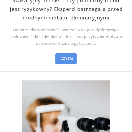
Wakacyjny detoks – czy popularny trend
jest ryzykowny? Eksperci ostrzegają przed
modnymi dietami eliminacyjnymi
Latem media społecznościowe zalewają porady dotyczące
„cudownych” diet i detoksów, które mają pozytywnie wpływać
na zdrowie. Choć mogą być one…
CZYTAJ