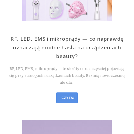
RF, LED, EMS i mikroprądy — co naprawdę
oznaczają modne hasła na urządzeniach
beauty?
RF, LED, EMS, mikroprądy — te skróty coraz częściej pojawiają
się przy zabiegach i urządzeniach beauty. Brzmią nowocześnie,
ale dla…
CZYTAJ