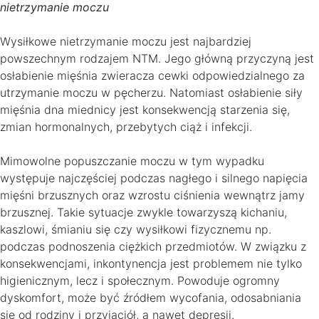
nietrzymanie moczu
Wysiłkowe nietrzymanie moczu jest najbardziej
powszechnym rodzajem NTM. Jego główną przyczyną jest
osłabienie mięśnia zwieracza cewki odpowiedzialnego za
utrzymanie moczu w pęcherzu. Natomiast osłabienie siły
mięśnia dna miednicy jest konsekwencją starzenia się,
zmian hormonalnych, przebytych ciąż i infekcji.
Mimowolne popuszczanie moczu w tym wypadku
występuje najczęściej podczas nagłego i silnego napięcia
mięśni brzusznych oraz wzrostu ciśnienia wewnątrz jamy
brzusznej. Takie sytuacje zwykle towarzyszą kichaniu,
kaszlowi, śmianiu się czy wysiłkowi fizycznemu np.
podczas podnoszenia ciężkich przedmiotów. W związku z
konsekwencjami, inkontynencja jest problemem nie tylko
higienicznym, lecz i społecznym. Powoduje ogromny
dyskomfort, może być źródłem wycofania, odosabniania
się od rodziny i przyjaciół, a nawet depresji.