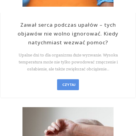
Zawał serca podczas upałów – tych
objawów nie wolno ignorować. Kiedy
natychmiast wezwać pomoc?
Upalne dni to dla organizmu duże wyzwanie. Wysoka
temperatura może nie tylko powodować zmęczenie i
osłabienie, ale także zwiększać obciążenie…
CZYTAJ