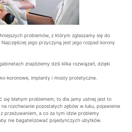
hniejszych problemów, z którym zgłaszamy się do
Najczęściej jego przyczyną jest jego rozpad korony
gabinetach znajdziemy dziś kilka rozwiązań, dzięki
wo-koronowe, implanty i mosty protetyczne.
się błahym problemem, to dla jamy ustnej jest to
 na rozchwianie pozostałych zębów w łuku, pojawienie
 z przeżuwaniem, a co za tym idzie problemy
 aby nie bagatelizować pojedynczych ubytków.