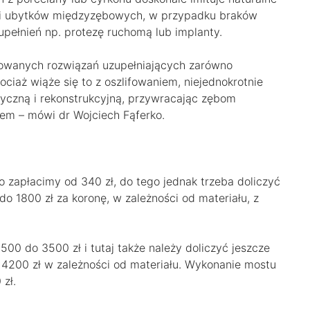
kcji ubytków międzyzębowych, w przypadku braków
pełnień np. protezę ruchomą lub implanty.
osowanych rozwiązań uzupełniających zarówno
ociaż wiąże się to z oszlifowaniem, niejednokrotnie
tyczną i rekonstrukcyjną, przywracając zębom
iem – mówi dr Wojciech Fąferko.
zapłacimy od 340 zł, do tego jednak trzeba doliczyć
o 1800 zł za koronę, w zależności od materiału, z
00 do 3500 zł i tutaj także należy doliczyć jeszcze
 4200 zł w zależności od materiału. Wykonanie mostu
zł.