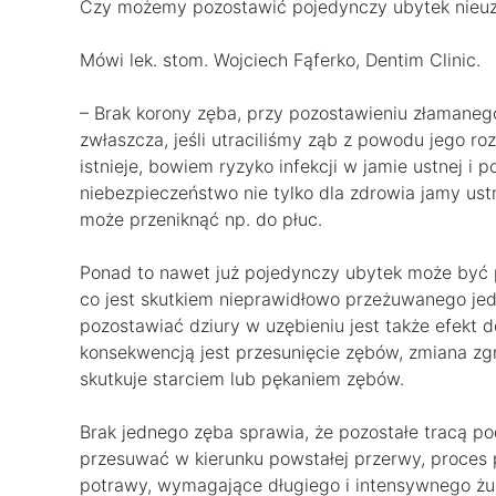
Czy możemy pozostawić pojedynczy ubytek nieuz
Mówi lek. stom. Wojciech Fąferko, Dentim Clinic.
– Brak korony zęba, przy pozostawieniu złamanego
zwłaszcza, jeśli utraciliśmy ząb z powodu jego
istnieje, bowiem ryzyko infekcji w jamie ustnej i 
niebezpieczeństwo nie tylko dla zdrowia jamy ustn
może przeniknąć np. do płuc.
Ponad to nawet już pojedynczy ubytek może być
co jest skutkiem nieprawidłowo przeżuwanego je
pozostawiać dziury w uzębieniu jest także efekt do
konsekwencją jest przesunięcie zębów, zmiana zgr
skutkuje starciem lub pękaniem zębów.
Brak jednego zęba sprawia, że pozostałe tracą po
przesuwać w kierunku powstałej przerwy, proces 
potrawy, wymagające długiego i intensywnego żuc