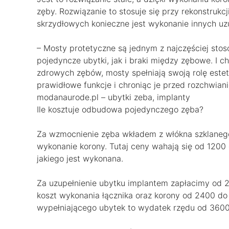
zęby. Rozwiązanie to stosuje się przy rekonstru
skrzydłowych konieczne jest wykonanie innych uzu
– Mosty protetyczne są jednym z najczęściej st
pojedyncze ubytki, jak i braki między zębowe. I ch
zdrowych zębów, mosty spełniają swoją rolę este
prawidłowe funkcje i chroniąc je przed rozchwian
modanaurode.pl – ubytki zeba, implanty
Ile kosztuje odbudowa pojedynczego zęba?
Za wzmocnienie zęba wkładem z włókna szklanego 
wykonanie korony. Tutaj ceny wahają się od 1200 d
jakiego jest wykonana.
Za uzupełnienie ubytku implantem zapłacimy od 25
koszt wykonania łącznika oraz korony od 2400 do
wypełniającego ubytek to wydatek rzędu od 3600 