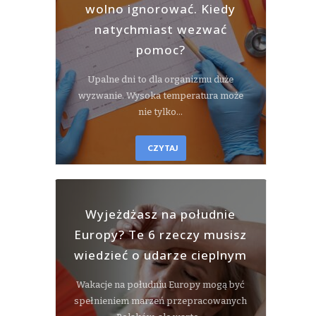
wolno ignorować. Kiedy
natychmiast wezwać
pomoc?
Upalne dni to dla organizmu duże
wyzwanie. Wysoka temperatura może
nie tylko…
CZYTAJ
Wyjeżdżasz na południe
Europy? Te 6 rzeczy musisz
wiedzieć o udarze cieplnym
Wakacje na południu Europy mogą być
spełnieniem marzeń przepracowanych