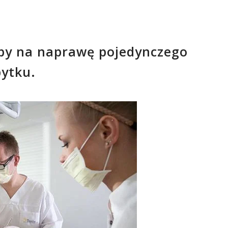
oby na naprawę pojedynczego
ytku.