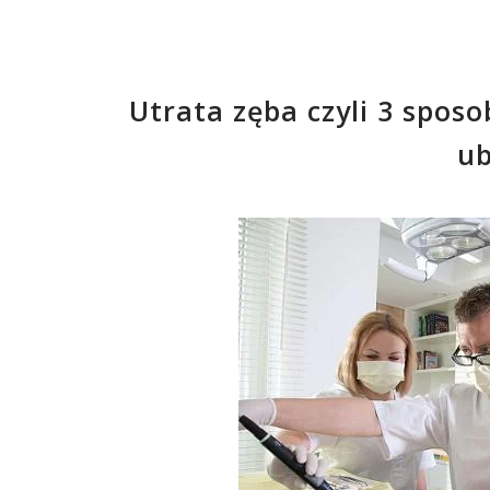
Utrata zęba czyli 3 spos
ub