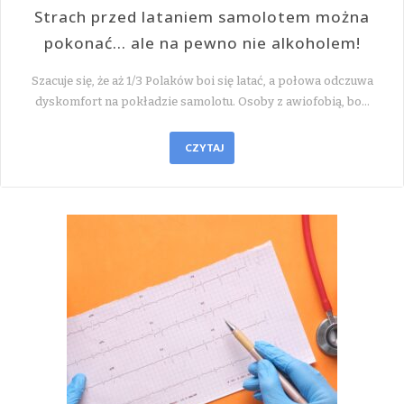
Strach przed lataniem samolotem można
pokonać… ale na pewno nie alkoholem!
Szacuje się, że aż 1/3 Polaków boi się latać, a połowa odczuwa
dyskomfort na pokładzie samolotu. Osoby z awiofobią, bo…
CZYTAJ