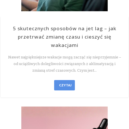
5 skutecznych sposobów na jet lag – jak
przetrwać zmianę czasu i cieszyć się
wakacjami
Nawet najpiękniejsze wakacje mogą zacząć się nieprzyjemnie –
od uciążliwych dolegliwości związanych z aklimatyzacją i
zmianą stref czasowych. Czym jest…
CZYTAJ