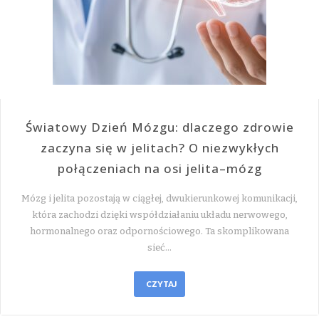
Światowy Dzień Mózgu: dlaczego zdrowie
zaczyna się w jelitach? O niezwykłych
połączeniach na osi jelita–mózg
Mózg i jelita pozostają w ciągłej, dwukierunkowej komunikacji,
która zachodzi dzięki współdziałaniu układu nerwowego,
hormonalnego oraz odpornościowego. Ta skomplikowana
sieć…
CZYTAJ