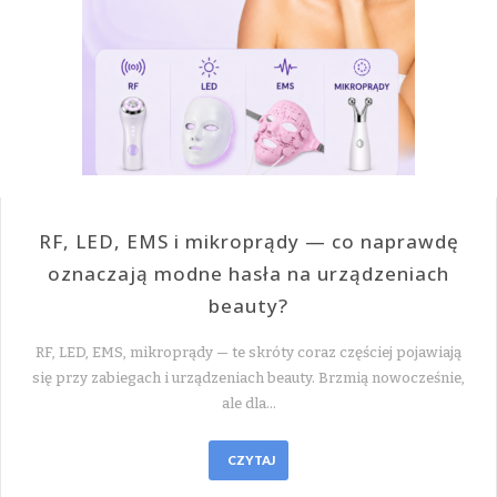
RF, LED, EMS i mikroprądy — co naprawdę
oznaczają modne hasła na urządzeniach
beauty?
RF, LED, EMS, mikroprądy — te skróty coraz częściej pojawiają
się przy zabiegach i urządzeniach beauty. Brzmią nowocześnie,
ale dla…
CZYTAJ