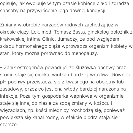
opisuje, jak ewoluuje w tym czasie kobiece ciało i zdradza
sposoby na przywrócenie jego dawnej kondycji.
Zmiany w obrębie narządów rodnych zachodzą już w
okresie ciąży. Lek. med. Tomasz Basta, ginekolog położnik z
krakowskiej Intima Clinic, tłumaczy, że pod względem
składu hormonalnego ciąża wprowadza organizm kobiety w
stan, który można porównać do menopauzy.
– Zanik estrogenów powoduje, że śluzówka pochwy oraz
sromu staje się cienka, wiotka i bardziej wrażliwa. Również
pH pochwy przeistacza się z kwaśnego na obojętny lub
zasadowy, przez co jest ona wtedy bardziej narażona na
infekcje. Poza tym gospodarka wapniowa w organizmie
staje się inna, co niesie za sobą zmiany w kośćcu i
więzadłach, np. kości miednicy rozchodzą się, ponieważ
powiększa się kanał rodny, w efekcie biodra stają się
szersze.