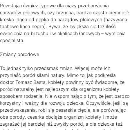
Powstają również typowe dla ciąży przebarwienia
narządów płciowych, czy brzucha, bardzo często ciemnieje
kreska idąca od pępka do narządów płciowych (nazywana
fachowo linea negra). Bywa, że zwiększa się też ilość
owłosienia na brzuchu i w okolicach łonowych – wymienia
specjalista.
Zmiany porodowe
To jednak tylko przedsmak zmian. Więcej może ich
przynieść poród siłami natury. Mimo to, jak podkreśla
doktor Tomasz Basta, kobiety powinny być świadome, że
poród naturalny jest najlepszym dla organizmu kobiety
sposobem rodzenia. Nie wspominając o tym, że jest bardzo
korzystny i ważny dla rozwoju dziecka. Oczywiście, jeśli są
przeciwskazania, robi się cesarskie cięcie, ale porównując
oba porody, cesarka obciąża organizm kobiety i może
zagrażać jej bardziej niż zwykły poród, a dla dziecka też