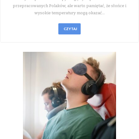
przepracowanych Polaków, ale warto pamiętać, że słońce i
wysokie temperatury mogą okazać…
CZYTAJ