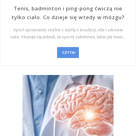
Tenis, badminton i ping-pong ćwiczą nie
tylko ciało. Co dzieje się wtedy w mózgu?
Sport uprawiamy zwykle z myślą o kondycji, sile i zdrowiu
ciała. Okazuje się jednak, że sporty rakietowe, takie jak tenis,…
CZYTAJ