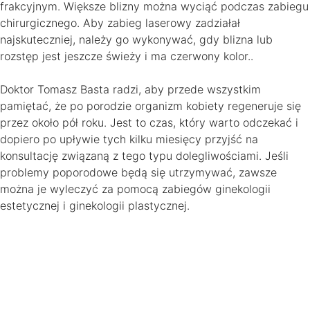
frakcyjnym. Większe blizny można wyciąć podczas zabiegu
chirurgicznego. Aby zabieg laserowy zadziałał
najskuteczniej, należy go wykonywać, gdy blizna lub
rozstęp jest jeszcze świeży i ma czerwony kolor..
Doktor Tomasz Basta radzi, aby przede wszystkim
pamiętać, że po porodzie organizm kobiety regeneruje się
przez około pół roku. Jest to czas, który warto odczekać i
dopiero po upływie tych kilku miesięcy przyjść na
konsultację związaną z tego typu dolegliwościami. Jeśli
problemy poporodowe będą się utrzymywać, zawsze
można je wyleczyć za pomocą zabiegów ginekologii
estetycznej i ginekologii plastycznej.