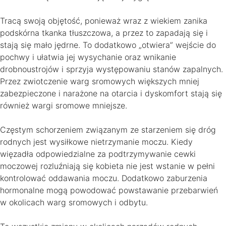
Tracą swoją objętość, ponieważ wraz z wiekiem zanika
podskórna tkanka tłuszczowa, a przez to zapadają się i
stają się mało jędrne. To dodatkowo „otwiera” wejście do
pochwy i ułatwia jej wysychanie oraz wnikanie
drobnoustrojów i sprzyja występowaniu stanów zapalnych.
Przez zwiotczenie warg sromowych większych mniej
zabezpieczone i narażone na otarcia i dyskomfort stają się
również wargi sromowe mniejsze.
Częstym schorzeniem związanym ze starzeniem się dróg
rodnych jest wysiłkowe nietrzymanie moczu. Kiedy
więzadła odpowiedzialne za podtrzymywanie cewki
moczowej rozluźniają się kobieta nie jest wstanie w pełni
kontrolować oddawania moczu. Dodatkowo zaburzenia
hormonalne mogą powodować powstawanie przebarwień
w okolicach warg sromowych i odbytu.