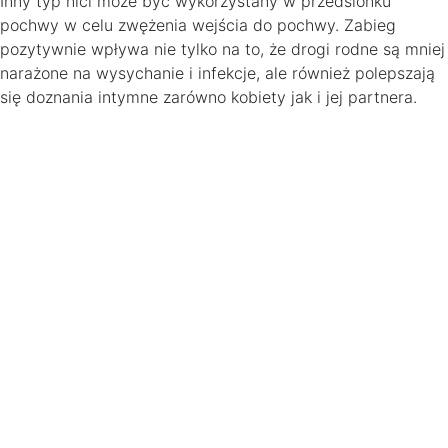
Inny typ nici może być wykorzystany w przedsionku
pochwy w celu zwężenia wejścia do pochwy. Zabieg
pozytywnie wpływa nie tylko na to, że drogi rodne są mniej
narażone na wysychanie i infekcje, ale również polepszają
się doznania intymne zarówno kobiety jak i jej partnera.