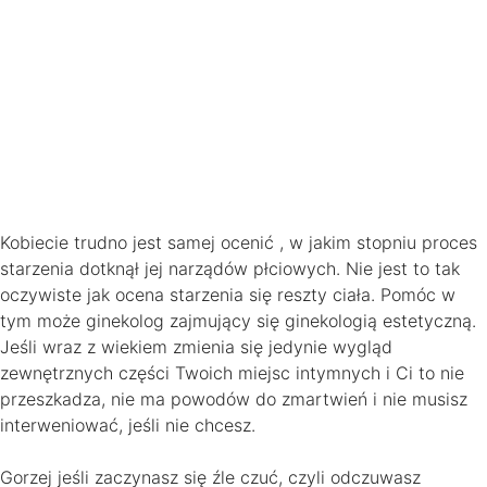
Kobiecie trudno jest samej ocenić , w jakim stopniu proces
starzenia dotknął jej narządów płciowych. Nie jest to tak
oczywiste jak ocena starzenia się reszty ciała. Pomóc w
tym może ginekolog zajmujący się ginekologią estetyczną.
Jeśli wraz z wiekiem zmienia się jedynie wygląd
zewnętrznych części Twoich miejsc intymnych i Ci to nie
przeszkadza, nie ma powodów do zmartwień i nie musisz
interweniować, jeśli nie chcesz.
Gorzej jeśli zaczynasz się źle czuć, czyli odczuwasz