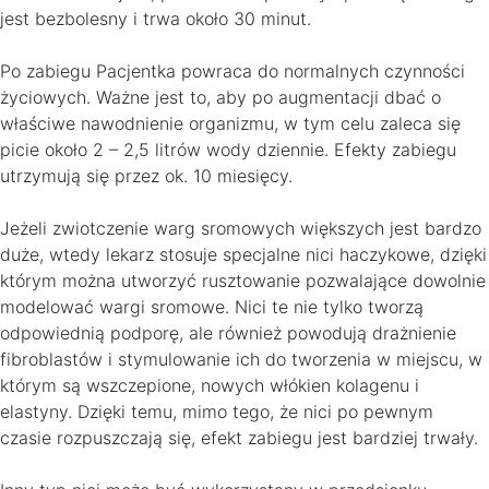
jest bezbolesny i trwa około 30 minut.
Po zabiegu Pacjentka powraca do normalnych czynności
życiowych. Ważne jest to, aby po augmentacji dbać o
właściwe nawodnienie organizmu, w tym celu zaleca się
picie około 2 – 2,5 litrów wody dziennie. Efekty zabiegu
utrzymują się przez ok. 10 miesięcy.
Jeżeli zwiotczenie warg sromowych większych jest bardzo
duże, wtedy lekarz stosuje specjalne nici haczykowe, dzięki
którym można utworzyć rusztowanie pozwalające dowolnie
modelować wargi sromowe. Nici te nie tylko tworzą
odpowiednią podporę, ale również powodują drażnienie
fibroblastów i stymulowanie ich do tworzenia w miejscu, w
którym są wszczepione, nowych włókien kolagenu i
elastyny. Dzięki temu, mimo tego, że nici po pewnym
czasie rozpuszczają się, efekt zabiegu jest bardziej trwały.