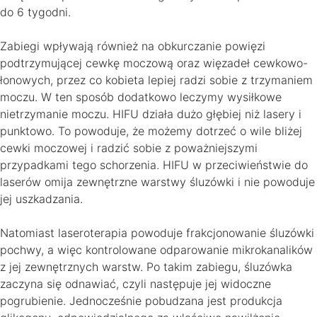
do 6 tygodni.
Zabiegi wpływają również na obkurczanie powięzi
podtrzymującej cewkę moczową oraz więzadeł cewkowo-
łonowych, przez co kobieta lepiej radzi sobie z trzymaniem
moczu. W ten sposób dodatkowo leczymy wysiłkowe
nietrzymanie moczu. HIFU działa dużo głębiej niż lasery i
punktowo. To powoduje, że możemy dotrzeć o wile bliżej
cewki moczowej i radzić sobie z poważniejszymi
przypadkami tego schorzenia. HIFU w przeciwieństwie do
laserów omija zewnętrzne warstwy śluzówki i nie powoduje
jej uszkadzania.
Natomiast laseroterapia powoduje frakcjonowanie śluzówki
pochwy, a więc kontrolowane odparowanie mikrokanalików
z jej zewnętrznych warstw. Po takim zabiegu, śluzówka
zaczyna się odnawiać, czyli następuje jej widoczne
pogrubienie. Jednocześnie pobudzana jest produkcja