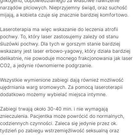
glikogenu, odpowiedzialnego za właściwe nawilżenie
narządów płciowych. Nieprzyjemny świąd, oraz suchość
mijają, a kobieta czuje się znacznie bardziej komfortowo.
Laseroterapia ma więc wskazanie do leczenia atrofii
pochwy. To, który laser zastosujemy zależy od stanu
śluzówki pochwy. Dla tych w gorszym stanie bardziej
wskazany jest laser erbowo-yagowy, który działa bardziej
delikatnie, nie powoduje mocnego frakcjonowania jak laser
CO2, a jedynie równomierne podgrzanie.
Wszystkie wymienione zabiegi dają również możliwość
ujędrniania warg sromowych. Za pomocą laseroterapii
dodatkowo możemy wybielać miejsca intymne.
Zabiegi trwają około 30-40 min. i nie wymagają
znieczulenia. Pacjentka może powrócić do normalnych,
codziennych czynności. Zaleca się jedynie przez ok.
tydzień po zabiegu wstrzemięźliwość seksualną oraz