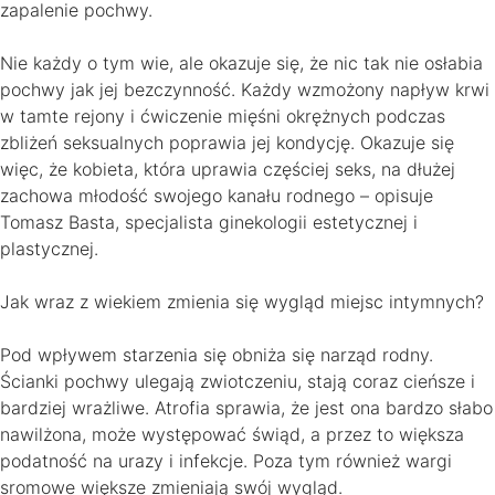
zapalenie pochwy.
Nie każdy o tym wie, ale okazuje się, że nic tak nie osłabia
pochwy jak jej bezczynność. Każdy wzmożony napływ krwi
w tamte rejony i ćwiczenie mięśni okrężnych podczas
zbliżeń seksualnych poprawia jej kondycję. Okazuje się
więc, że kobieta, która uprawia częściej seks, na dłużej
zachowa młodość swojego kanału rodnego – opisuje
Tomasz Basta, specjalista ginekologii estetycznej i
plastycznej.
Jak wraz z wiekiem zmienia się wygląd miejsc intymnych?
Pod wpływem starzenia się obniża się narząd rodny.
Ścianki pochwy ulegają zwiotczeniu, stają coraz cieńsze i
bardziej wrażliwe. Atrofia sprawia, że jest ona bardzo słabo
nawilżona, może występować świąd, a przez to większa
podatność na urazy i infekcje. Poza tym również wargi
sromowe większe zmieniają swój wygląd.