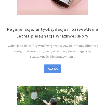
Regeneracja, antyoksydacja i rozświetlenie
Letnia pielęgnacja wrażliwej skóry
Wakacje to dla skóry wrażliwej czas wyzwań. Zmiany klimatu i
diety, upał oraz porywisty wiatr zwykle wzmagają jej
reaktywność. Pielęgnacyjnym…
CZYTAJ