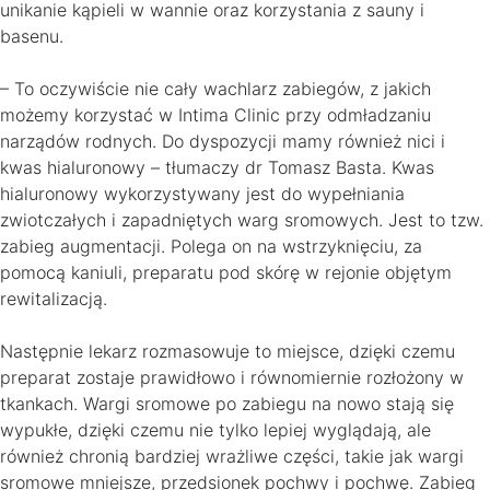
unikanie kąpieli w wannie oraz korzystania z sauny i
basenu.
– To oczywiście nie cały wachlarz zabiegów, z jakich
możemy korzystać w Intima Clinic przy odmładzaniu
narządów rodnych. Do dyspozycji mamy również nici i
kwas hialuronowy – tłumaczy dr Tomasz Basta. Kwas
hialuronowy wykorzystywany jest do wypełniania
zwiotczałych i zapadniętych warg sromowych. Jest to tzw.
zabieg augmentacji. Polega on na wstrzyknięciu, za
pomocą kaniuli, preparatu pod skórę w rejonie objętym
rewitalizacją.
Następnie lekarz rozmasowuje to miejsce, dzięki czemu
preparat zostaje prawidłowo i równomiernie rozłożony w
tkankach. Wargi sromowe po zabiegu na nowo stają się
wypukłe, dzięki czemu nie tylko lepiej wyglądają, ale
również chronią bardziej wrażliwe części, takie jak wargi
sromowe mniejsze, przedsionek pochwy i pochwę. Zabieg