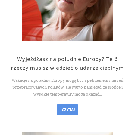
Wyjeżdżasz na południe Europy? Te 6
rzeczy musisz wiedzieć o udarze cieplnym
Wakacje na południu Europy mogą być spełnieniem marzeń
przepracowanych Polaków, ale warto pamiętać, że słońce i
wysokie temperatury mogą okazać…
CZYTAJ