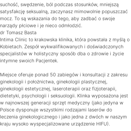
suchość, swędzenie, ból podczas stosunków, mniejszą
satysfakcję seksualną, zaczynasz mimowolnie popuszczać
mocz. To są wskazania do tego, aby zadbać o swoje
narządy płciowe i je nieco odmłodzić.
dr Tomasz Basta
Intima Clinic to krakowska klinika, która powstała z myślą o
Kobietach. Zespół wykwalifikowanych i doświadczonych
specjalistów w holistyczny sposób dba o zdrowie i życie
intymne swoich Pacjentek.
Miejsce oferuje ponad 50 zabiegów i konsultacji z zakresu
ginekologii i położnictwa, ginekologii plastycznej,
ginekologii estetycznej, laseroterapii oraz fizjoterapii,
dietetyki, psychologii i seksuologii. Klinka wyposażona jest
w najnowszej generacji sprzęt medyczny (jako jedyna w
Polsce dysponuje wszystkimi rodzajami laserów do
leczenia ginekologicznego i jako jedna z dwóch w naszym
kraju wysoko wyspecjalizowane urządzenie HIFU).