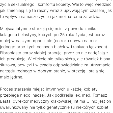
życia seksualnego i komfortu kobiety. Warto więc wiedzieć
jak zmieniają się te rejony wraz z upływającym czasem, jak
to wpływa na nasze życie i jak można temu zaradzić.
Miejsca intymne starzeją się m.in. z powodu zaniku
kolagenu i elastyny, których po 25 roku życia jest coraz
mniej w naszym organizmie (co roku ubywa nam ok.
jednego proc. tych cennych białek w tkankach łącznych).
Fibroblasty coraz słabiej pracują, przez co nie nadążają z
ich produkcją. W efekcie nie tylko skóra, ale również błona
śluzowa, powięzi i więzadła odpowiedzialne za utrzymanie
narządu rodnego w dobrym stanie, wiotczeją i stają się
mało jędrne.
Proces starzenia miejsc intymnych u każdej kobiety
przebiega nieco inaczej. Jak podkreśla lek. med. Tomasz
Basta, dyrektor medyczny krakowskiej Intima Clinic jest on
uwarunkowany nie tylko genetycznie (u niektórych kobiet