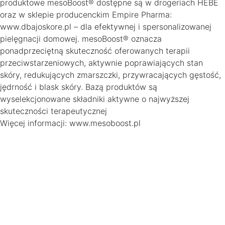
produktowe mesoBoost® dostępne są w drogeriach HEBE
oraz w sklepie producenckim Empire Pharma:
www.dbajoskore.pl – dla efektywnej i spersonalizowanej
pielęgnacji domowej. mesoBoost® oznacza
ponadprzeciętną skuteczność oferowanych terapii
przeciwstarzeniowych, aktywnie poprawiających stan
skóry, redukujących zmarszczki, przywracających gęstość,
jędrność i blask skóry. Bazą produktów są
wyselekcjonowane składniki aktywne o najwyższej
skuteczności terapeutycznej
Więcej informacji: www.mesoboost.pl