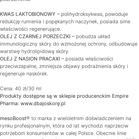
KWAS LAKTOBIONOWY –
polihydroksykwas, powoduje
redukcję rumienia i popękanych naczynek, posiada silne
właściwości regenerujące.
OLEJ Z CZARNEJ PORZECZKI –
pobudza układ
immunologiczny skóry do wzmożonej ochrony, odbudowuje
warstwę hydrolipidową skóry.
OLEJ Z NASION PRACAXI –
posiada właściwości
przeciwzapalne, zmniejsza objawy podrażnienia skóry i
regeneruje naskórek.
Cena: 40 zł/30 ml
Produkty dostępne są w sklepie producenckim Empire
Pharma: www.dbajoskorę.pl
mesoBoost
® to marka z wieloletnim doświadczeniem na
rynku profesjonalnym, która od lat wychodzi naprzeciw
potrzebom konsumentów w całej Polsce. Obecnie linie