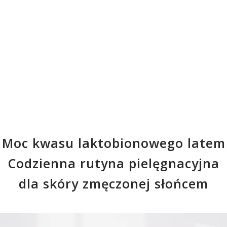
Moc kwasu laktobionowego latem
Codzienna rutyna pielęgnacyjna
dla skóry zmęczonej słońcem