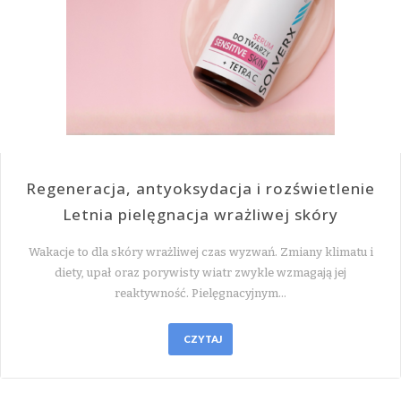
Regeneracja, antyoksydacja i rozświetlenie
Letnia pielęgnacja wrażliwej skóry
Wakacje to dla skóry wrażliwej czas wyzwań. Zmiany klimatu i
diety, upał oraz porywisty wiatr zwykle wzmagają jej
reaktywność. Pielęgnacyjnym…
CZYTAJ