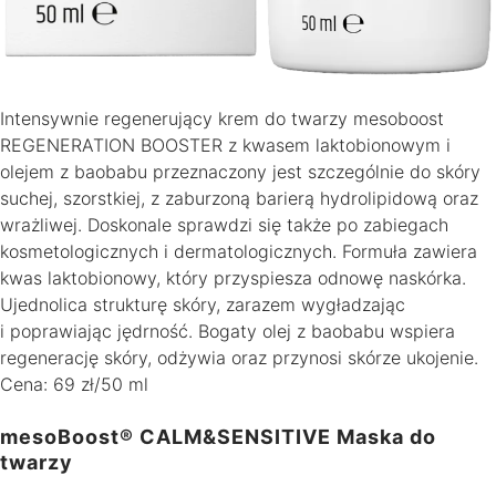
Intensywnie regenerujący krem do twarzy mesoboost
REGENERATION BOOSTER z kwasem laktobionowym i
olejem z baobabu przeznaczony jest szczególnie do skóry
suchej, szorstkiej, z zaburzoną barierą hydrolipidową oraz
wrażliwej. Doskonale sprawdzi się także po zabiegach
kosmetologicznych i dermatologicznych. Formuła zawiera
kwas laktobionowy, który przyspiesza odnowę naskórka.
Ujednolica strukturę skóry, zarazem wygładzając
i poprawiając jędrność. Bogaty olej z baobabu wspiera
regenerację skóry, odżywia oraz przynosi skórze ukojenie.
Cena: 69 zł/50 ml
mesoBoost® CALM&SENSITIVE Maska do
twarzy