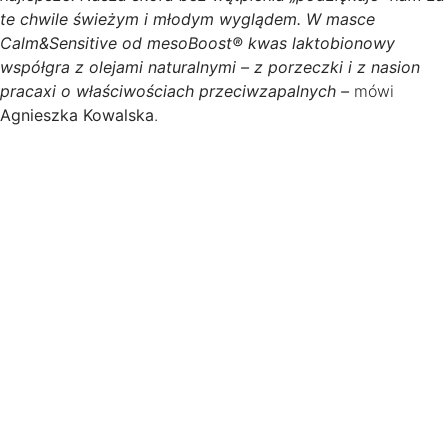
te chwile świeżym i młodym wyglądem. W masce
Calm&Sensitive od mesoBoost® kwas laktobionowy
współgra z olejami naturalnymi – z porzeczki i z nasion
pracaxi o właściwościach przeciwzapalnych –
mówi
Agnieszka Kowalska
.