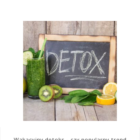
Wakacyjny detoks – czy popularny trend