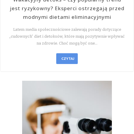
jest ryzykowny? Eksperci ostrzegają przed
modnymi dietami eliminacyjnymi
Latem media społecznościowe zalewają porady dotyczące
„cudownych” diet i detoksów, które mają pozytywnie wpływać
na zdrowie. Choć mogą być one…
CZYTAJ