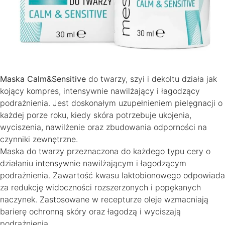
Maska Calm&Sensitive
do twarzy, szyi i dekoltu działa jak
kojący kompres, intensywnie nawilżający i łagodzący
podrażnienia. Jest doskonałym uzupełnieniem pielęgnacji o
każdej porze roku, kiedy skóra potrzebuje ukojenia,
wyciszenia, nawilżenie oraz zbudowania odporności na
czynniki zewnętrzne.
Maska do twarzy przeznaczona do każdego typu cery o
działaniu intensywnie nawilżającym i łagodzącym
podrażnienia. Zawartość kwasu laktobionowego odpowiada
za redukcję widoczności rozszerzonych i popękanych
naczynek. Zastosowane w recepturze oleje wzmacniają
barierę ochronną skóry oraz łagodzą i wyciszają
podrażnienia.