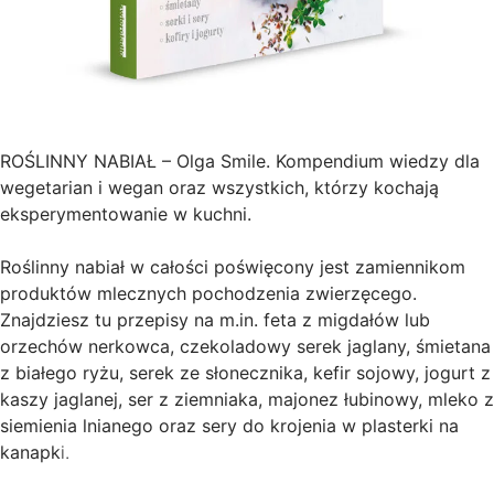
ROŚLINNY NABIAŁ – Olga Smile. Kompendium wiedzy dla
wegetarian i wegan oraz wszystkich, którzy kochają
eksperymentowanie w kuchni.
Roślinny nabiał w całości poświęcony jest zamiennikom
produktów mlecznych pochodzenia zwierzęcego.
Znajdziesz tu przepisy na m.in. feta z migdałów lub
orzechów nerkowca, czekoladowy serek jaglany, śmietana
z białego ryżu, serek ze słonecznika, kefir sojowy, jogurt z
kaszy jaglanej, ser z ziemniaka, majonez łubinowy, mleko z
siemienia lnianego oraz sery do krojenia w plasterki na
kanapk
i.