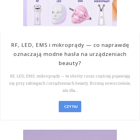
RF, LED, EMS i mikroprądy — co naprawdę
oznaczają modne hasła na urządzeniach
beauty?
RF, LED, EMS, mikroprądy — te skróty coraz częściej pojawiają
się przy zabiegach i urządzeniach beauty. Brzmią nowocześnie,
ale dla…
CZYTAJ