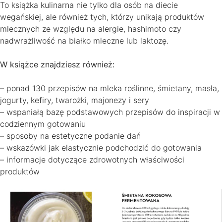
To książka kulinarna nie tylko dla osób na diecie
wegańskiej, ale również tych, którzy unikają produktów
mlecznych ze względu na alergie, hashimoto czy
nadwrażliwość na białko mleczne lub laktozę.
W książce znajdziesz również:
– ponad 130 przepisów na mleka roślinne, śmietany, masła,
jogurty, kefiry, twarożki, majonezy i sery
– wspaniałą bazę podstawowych przepisów do inspiracji w
codziennym gotowaniu
– sposoby na estetyczne podanie dań
– wskazówki jak elastycznie podchodzić do gotowania
– informacje dotyczące zdrowotnych właściwości
produktów