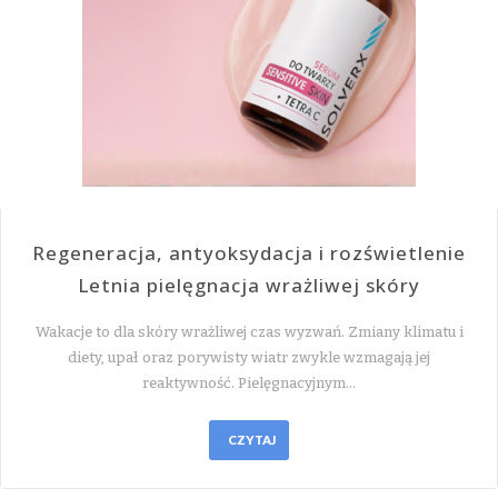
Regeneracja, antyoksydacja i rozświetlenie
Letnia pielęgnacja wrażliwej skóry
Wakacje to dla skóry wrażliwej czas wyzwań. Zmiany klimatu i
diety, upał oraz porywisty wiatr zwykle wzmagają jej
reaktywność. Pielęgnacyjnym…
CZYTAJ