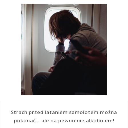
Strach przed lataniem samolotem można
pokonać… ale na pewno nie alkoholem!