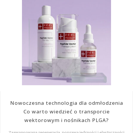
Nowoczesna technologia dla odmłodzenia
Co warto wiedzieć o transporcie
wektorowym i nośnikach PLGA?
Zaawansowana regeneracja, poprawa jędrności i elastyczności