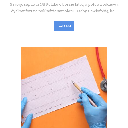
Szacuje się, że aż 1/3 Polaków boi się latać, a połowa odczuwa
dyskomfort na pokładzie samolotu. Osoby z awiofobią, bo…
CZYTAJ