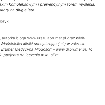
 takim kompleksowym i prewencyjnym torem myślenia,
óry na długie lata.
, autorka bloga www.urszulabrumer.pl
oraz wielu
aścicielka kliniki specjalizującej się w zakresie
a Brumer Medycyna Młodości” – www.drbrumer.pl. To
 pacjenta do leczenia m.in. blizn.