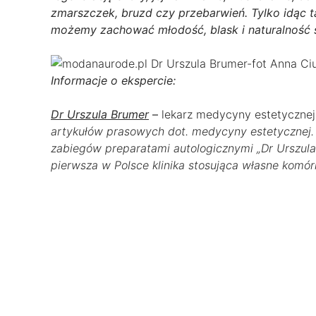
zmarszczek, bruzd czy przebarwień. Tylko idąc
możemy zachować młodość, blask i naturalność sk
Informacje o ekspercie:
Dr Urszula Brumer
–
lekarz medycyny estetycznej
artykułów prasowych dot. medycyny estetycznej. Wł
zabiegów preparatami autologicznymi „Dr Urszul
pierwsza w Polsce klinika stosująca własne komórki