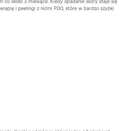
co około 3 miesiące. Kiedy opadanie skóry staje się
rapię i peelingi z nićmi PDO, które w bardzo szybki