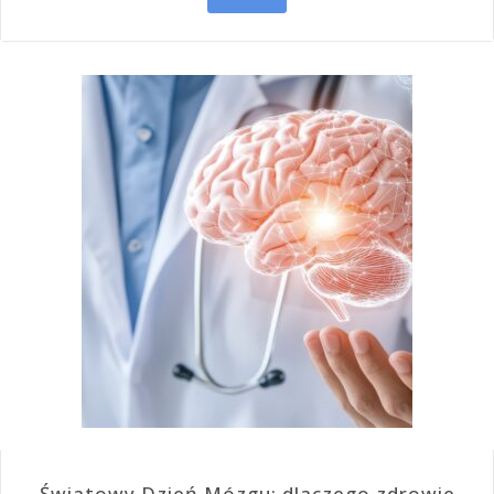
Światowy Dzień Mózgu: dlaczego zdrowie