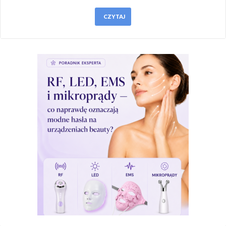
CZYTAJ