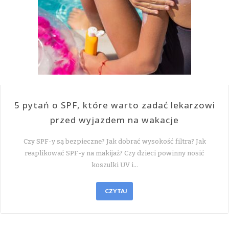
5 pytań o SPF, które warto zadać lekarzowi
przed wyjazdem na wakacje
Czy SPF-y są bezpieczne? Jak dobrać wysokość filtra? Jak
reaplikować SPF-y na makijaż? Czy dzieci powinny nosić
koszulki UV i…
CZYTAJ