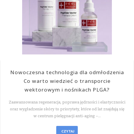
Nowoczesna technologia dla odmłodzenia
Co warto wiedzieć o transporcie
wektorowym i nośnikach PLGA?
Zaawansowana regeneracja, poprawa jędrności i elastyczności
oraz wygładzenie skóry to priorytety, które od lat znajdują się
w centrum pielęgnacji anti-aging –…
CZYTAJ