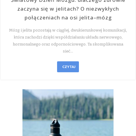
zaczyna się w jelitach? O niezwykłych
połączeniach na osi jelita–mózg
Mózg i jelita pozostają w ciągłej, dwukierunkowej komunikacji,
która zachodzi dzięki współdziałaniu układu nerwowego,
hormonalnego oraz odpornościowego. Ta skomplikowana
sieć…
CZYTAJ