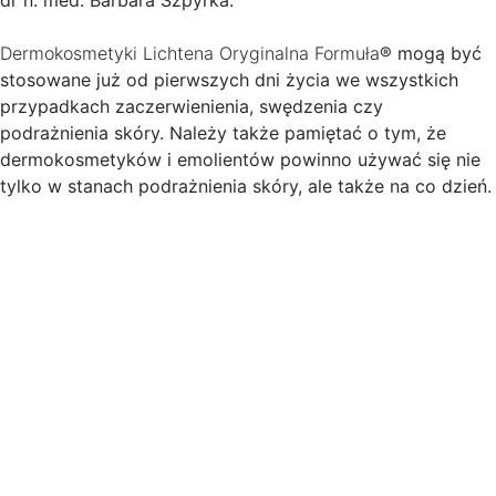
dr n. med. Barbara Szpyrka.
Dermokosmetyki Lichtena Oryginalna Formuła
® mogą być
stosowane już od pierwszych dni życia we wszystkich
przypadkach zaczerwienienia, swędzenia czy
podrażnienia skóry. Należy także pamiętać o tym, że
dermokosmetyków i emolientów powinno używać się nie
tylko w stanach podrażnienia skóry, ale także na co dzień.