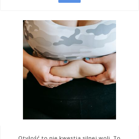
Otyłość to nie kwestia silnej woli. To