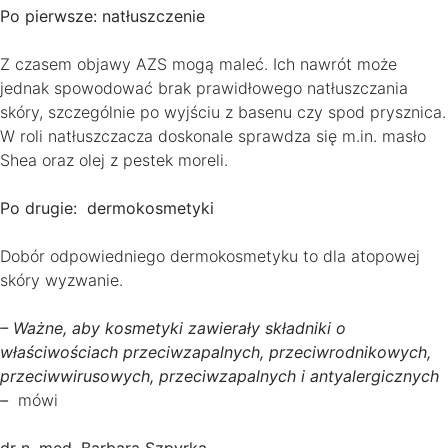
Po pierwsze: natłuszczenie
Z czasem objawy AZS mogą maleć. Ich nawrót może
jednak spowodować brak prawidłowego natłuszczania
skóry, szczególnie po wyjściu z basenu czy spod prysznica.
W roli natłuszczacza doskonale sprawdza się m.in. masło
Shea oraz olej z pestek moreli.
Po drugie: dermokosmetyki
Dobór odpowiedniego dermokosmetyku to dla atopowej
skóry wyzwanie.
– Ważne, aby kosmetyki zawierały składniki o
właściwościach przeciwzapalnych, przeciwrodnikowych,
przeciwwirusowych, przeciwzapalnych i antyalergicznych
–
mówi