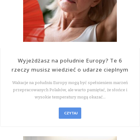
Wyjeżdżasz na południe Europy? Te 6
rzeczy musisz wiedzieć o udarze cieplnym
Wakacje na południu Europy mogą być spełnieniem marzeń
przepracowanych Polaków, ale warto pamiętać, że słońce i
wysokie temperatury mogą okazać…
CZYTAJ