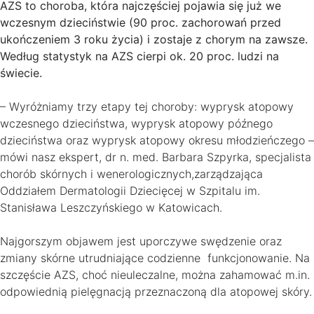
AZS to choroba, która najczęściej pojawia się już we
wczesnym dzieciństwie (90 proc. zachorowań przed
ukończeniem 3 roku życia) i zostaje z chorym na zawsze.
Według statystyk na AZS cierpi ok. 20 proc. ludzi na
świecie.
– Wyróżniamy trzy etapy tej choroby: wyprysk atopowy
wczesnego dzieciństwa, wyprysk atopowy późnego
dzieciństwa oraz wyprysk atopowy okresu młodzieńczego –
mówi nasz ekspert, dr n. med. Barbara Szpyrka, specjalista
chorób skórnych i wenerologicznych,zarządzająca
Oddziałem Dermatologii Dziecięcej w Szpitalu im.
Stanisława Leszczyńskiego w Katowicach.
Najgorszym objawem jest uporczywe swędzenie oraz
zmiany skórne utrudniające codzienne funkcjonowanie. Na
szczęście AZS, choć nieuleczalne, można zahamować m.in.
odpowiednią pielęgnacją przeznaczoną dla atopowej skóry.