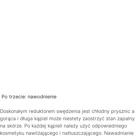
Po trzecie: nawodnienie
Doskonałym reduktorem swędzenia jest chłodny prysznic a
gorąca i długa kąpiel może niestety zaostrzyć stan zapalny
na skórze. Po każdej kąpieli należy użyć odpowiedniego
kosmetyku nawilżającego i natłuszczającego. Nawadnianie