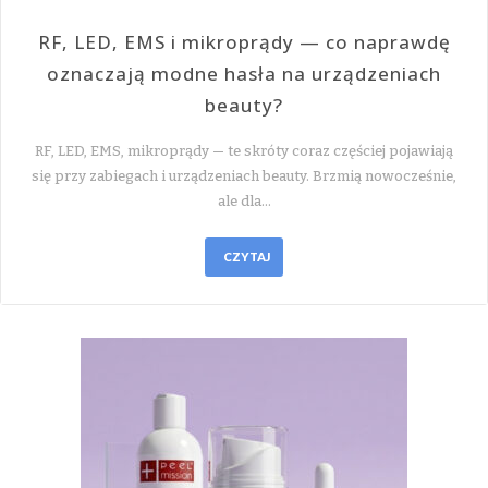
RF, LED, EMS i mikroprądy — co naprawdę
oznaczają modne hasła na urządzeniach
beauty?
RF, LED, EMS, mikroprądy — te skróty coraz częściej pojawiają
się przy zabiegach i urządzeniach beauty. Brzmią nowocześnie,
ale dla…
CZYTAJ