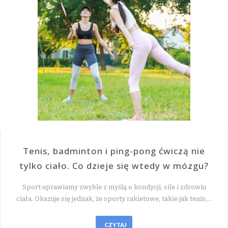
Tenis, badminton i ping-pong ćwiczą nie
tylko ciało. Co dzieje się wtedy w mózgu?
Sport uprawiamy zwykle z myślą o kondycji, sile i zdrowiu
ciała. Okazuje się jednak, że sporty rakietowe, takie jak tenis,…
CZYTAJ